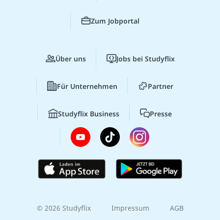
Zum Jobportal
Über uns
Jobs bei Studyflix
Für Unternehmen
Partner
Studyflix Business
Presse
© 2026 Studyflix
Impressum
AGB