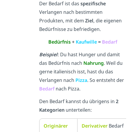
Der Bedarf ist das
spezifische
Verlangen nach bestimmten
Produkten, mit dem
Ziel
, die eigenen
Bedürfnisse zu befriedigen.
Bedürfnis
+
Kaufwille
=
Bedarf
Beispiel
:
Du hast Hunger und damit
das Bedürfnis nach
Nahrung
. Weil du
gerne italienisch isst, hast du das
Verlangen nach
Pizza
. So entsteht der
Bedarf
nach Pizza.
Den Bedarf kannst du übrigens in
2
Kategorien
unterteilen:
Originärer
Derivativer
Bedarf