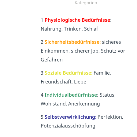
Kategorien
1
Physiologische
Bedürfnisse
:
Nahrung, Trinken, Schlaf
2
Sicherheitsbedürfnisse:
sicheres
Einkommen, sicherer Job, Schutz vor
Gefahren
3
Soziale Bedürfnisse:
Familie,
Freundschaft, Liebe
4
Individualbedürfnisse
: Status,
Wohlstand, Anerkennung
5
Selbstverwirklichung:
Perfektion,
Potenzialausschöpfung