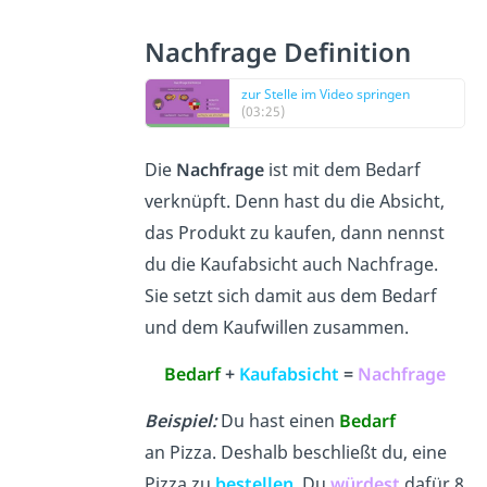
Nachfrage Definition
zur Stelle im Video springen
(03:25)
Die
Nachfrage
ist mit dem Bedarf
verknüpft. Denn hast du die Absicht,
das Produkt zu kaufen, dann nennst
du die Kaufabsicht auch Nachfrage.
Sie setzt sich damit aus dem Bedarf
und dem Kaufwillen zusammen.
Bedarf
+
Kaufabsicht
=
Nachfrage
Beispiel:
Du hast einen
Bedarf
an Pizza. Deshalb beschließt du, eine
Pizza zu
bestellen
. Du
würdest
dafür 8