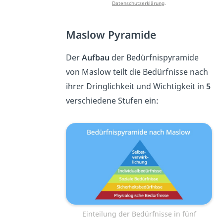
Datenschutzerklärung
.
Maslow Pyramide
Der
Aufbau
der Bedürfnispyramide
von Maslow teilt die Bedürfnisse nach
ihrer Dringlichkeit und Wichtigkeit in
5
verschiedene Stufen ein:
Einteilung der Bedürfnisse in fünf