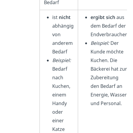
Bedarf
ist
nicht
ergibt
sich
aus
abhängig
dem Bedarf der
von
Endverbraucher
anderem
Beispiel:
Der
Bedarf
Kunde möchte
Beispiel:
Kuchen. Die
Bedarf
Bäckerei hat zur
nach
Zubereitung
Kuchen,
den Bedarf an
einem
Energie, Wasser
Handy
und Personal.
oder
einer
Katze