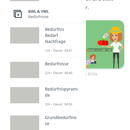
somit die
Effizienz
dar.
BWL & VWL
Bedürfnisse
Bedürfnis
Bedarf
Nachfrage
1/4 – Dauer: 04:47
Bedürfnisse
2/4 – Dauer: 04:40
Umsatz als Erlös
Bedürfnispyrami
de
3/4 – Dauer: 04:56
Grundbedürfnis
se