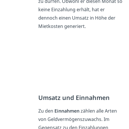
zu dürfen. Obwohl er diesen Monat so
keine Einzahlung erhält, hat er
dennoch einen Umsatz in Höhe der
Mietkosten generiert.
Umsatz und Einnahmen
Zu den
Einnahmen
zählen alle Arten
von Geldvermögenszuwachs. Im
Gegensatz zu den Einzahlungen