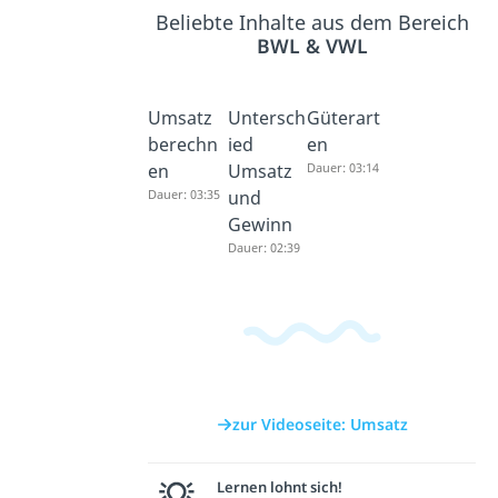
Beliebte Inhalte aus dem Bereich
BWL & VWL
Umsatz
Untersch
Güterart
berechn
ied
en
en
Umsatz
Dauer: 03:14
Dauer: 03:35
und
Gewinn
Dauer: 02:39
zur Videoseite: Umsatz
Lernen lohnt sich!