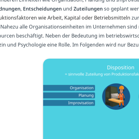
dnungen
,
Entscheidungen
und
Zuteilungen
so geplant wer
ktionsfaktoren wie Arbeit, Kapital oder Betriebsmitteln
zur
 Nahezu alle Organisationseinheiten im Unternehmen sind
urcen beschäftigt. Neben der Bedeutung im betriebswirtscha
zin und Psychologie eine Rolle. Im Folgenden wird nur B