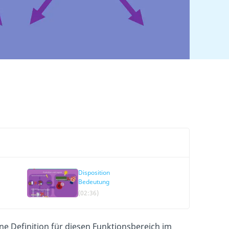
Disposition
Bedeutung
n
(02:36)
ne Definition für diesen Funktionsbereich im