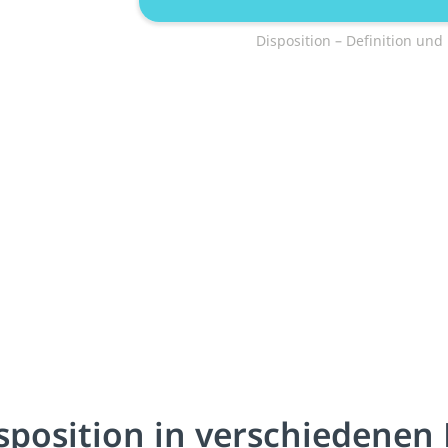
Disposition – Definition un
sposition in verschiedenen