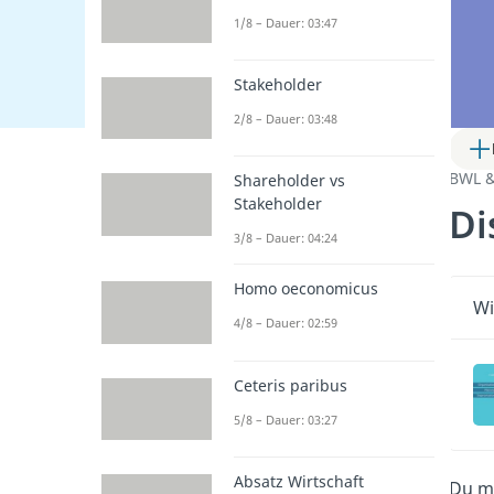
1/8 – Dauer: 03:47
Stakeholder
2/8 – Dauer: 03:48
BWL 
Shareholder vs
Stakeholder
Di
3/8 – Dauer: 04:24
Homo oeconomicus
Wi
4/8 – Dauer: 02:59
Ceteris paribus
5/8 – Dauer: 03:27
Absatz Wirtschaft
Du mö