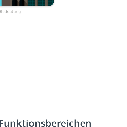
d Bedeutung
 Funktionsbereichen