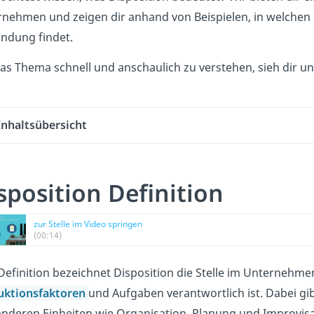
nehmen und zeigen dir anhand von Beispielen, in welchen 
ndung findet.
s Thema schnell und anschaulich zu verstehen, sieh dir u
Inhaltsübersicht
sposition Definition
zur Stelle im Video springen
(00:14)
Definition bezeichnet Disposition die Stelle im Unternehmen
uktionsfaktoren
und Aufgaben verantwortlich ist. Dabei gi
nderen Einheiten wie Organisation, Planung und Improvisat