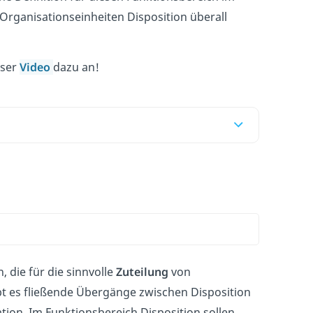
Organisationseinheiten Disposition überall
nser
Video
dazu an!
, die für die sinnvolle
Zuteilung
von
bt es fließende Übergänge zwischen Disposition
ion. Im Funktionsbereich Disposition sollen