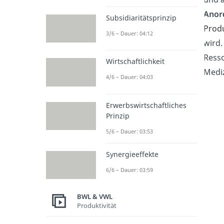
Anor
Subsidiaritätsprinzip
Produ
3/6 – Dauer: 04:12
wird.
Resso
Wirtschaftlichkeit
Medi
4/6 – Dauer: 04:03
Erwerbswirtschaftliches
Prinzip
5/6 – Dauer: 03:53
Synergieeffekte
6/6 – Dauer: 03:59
BWL & VWL
Produktivität