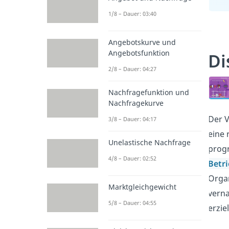
1/8 – Dauer: 03:40
Angebotskurve und
Angebotsfunktion
Di
2/8 – Dauer: 04:27
Nachfragefunktion und
Nachfragekurve
Der V
3/8 – Dauer: 04:17
eine 
Unelastische Nachfrage
progr
4/8 – Dauer: 02:52
Betr
Organ
Marktgleichgewicht
vern
5/8 – Dauer: 04:55
erzie