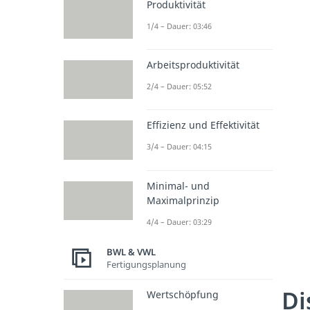
Produktivität
1/4 – Dauer: 03:46
Arbeitsproduktivität
2/4 – Dauer: 05:52
Effizienz und Effektivität
3/4 – Dauer: 04:15
Minimal- und
Maximalprinzip
4/4 – Dauer: 03:29
BWL & VWL
Fertigungsplanung
Di
Wertschöpfung