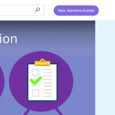
Neu: Karriere-Events