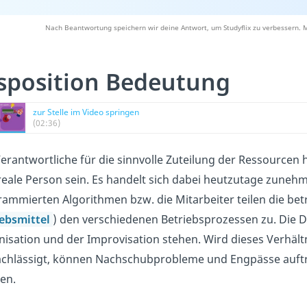
Nach Beantwortung speichern wir deine Antwort, um Studyflix zu verbessern. M
sposition Bedeutung
zur Stelle im Video springen
(02:36)
erantwortliche für die sinnvolle Zuteilung der Ressourcen 
reale Person sein. Es handelt sich dabei heutzutage zun
ammierten Algorithmen bzw. die Mitarbeiter teilen die betr
iebsmittel
) den verschiedenen Betriebsprozessen zu. Die D
isation und der Improvisation stehen. Wird dieses Verhält
achlässigt, können Nachschubprobleme und Engpässe auft
len.