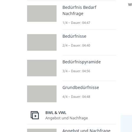
w
Bedürfnis Bedarf
Nachfrage
1/4 – Dauer: 04:47
Bedürfnisse
2/4 – Dauer: 04:40
Bedürfnispyramide
3/4 – Dauer: 04:56
Grundbedürfnisse
4/4 – Dauer: 04:48
BWL & VWL
Angebot und Nachfrage
Angebot und Nachfrage