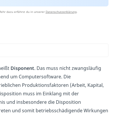
ehr dazu erfährst du in unserer
Datenschutzerklärung
.
heißt
Disponent
. Das muss nicht zwangsläufig
ehmend um Computersoftware. Die
ieblichen Produktionsfaktoren (Arbeit, Kapital,
isposition muss im Einklang mit der
nis und insbesondere die Disposition
reten und somit betriebsschädigende Wirkungen