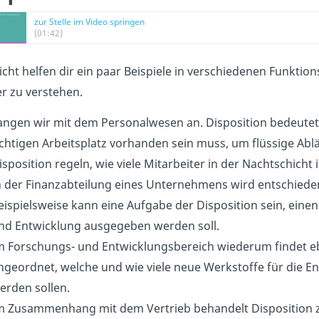
zur Stelle im Video springen
(01:42)
eicht helfen dir ein paar Beispiele in verschiedenen Funk
r zu verstehen.
angen wir mit dem Personalwesen an. Disposition bedeutet
ichtigen Arbeitsplatz vorhanden sein muss, um flüssige Abläu
isposition regeln, wie viele Mitarbeiter in der Nachtschicht
n der Finanzabteilung eines Unternehmens wird entschieden,
eispielsweise kann eine Aufgabe der Disposition sein, einen
nd Entwicklung ausgegeben werden soll.
m Forschungs- und Entwicklungsbereich wiederum findet ebe
ngeordnet, welche und wie viele neue Werkstoffe für die E
erden sollen.
m Zusammenhang mit dem Vertrieb behandelt Disposition z