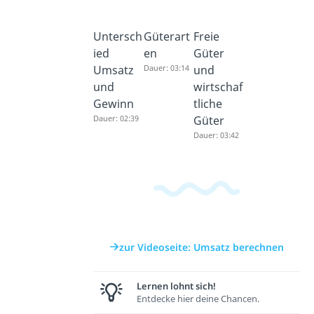
Untersch
Güterart
Freie
ied
en
Güter
Umsatz
Dauer: 03:14
und
und
wirtschaf
Gewinn
tliche
Dauer: 02:39
Güter
Dauer: 03:42
zur Videoseite: Umsatz berechnen
Lernen lohnt sich!
Entdecke hier deine Chancen.