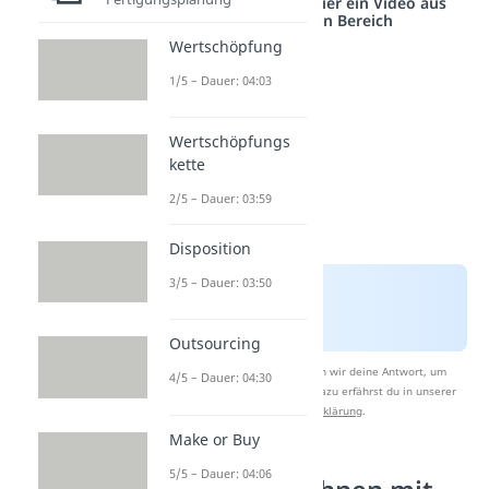
Studyflix vernetzt: Hier ein Video aus
einem anderen Bereich
Wertschöpfung
1/5 – Dauer: 04:03
Wertschöpfungs
kette
2/5 – Dauer: 03:59
Disposition
3/5 – Dauer: 03:50
Outsourcing
Nach Beantwortung speichern wir deine Antwort, um
4/5 – Dauer: 04:30
Studyflix zu verbessern. Mehr dazu erfährst du in unserer
Datenschutzerklärung
.
Make or Buy
5/5 – Dauer: 04:06