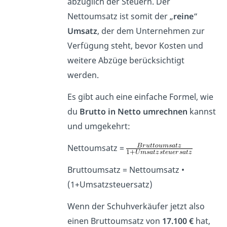
abzüglich der Steuern. Der
Nettoumsatz ist somit der „
reine
“
Umsatz
, der dem Unternehmen zur
Verfügung steht, bevor Kosten und
weitere Abzüge berücksichtigt
werden.
Es gibt auch eine einfache Formel, wie
du
Brutto in Netto
umrechnen
kannst
und umgekehrt:
Nettoumsatz =
Bruttoumsatz = Nettoumsatz •
(1+Umsatzsteuersatz)
Wenn der Schuhverkäufer jetzt also
einen Bruttoumsatz von
17.100 €
hat,