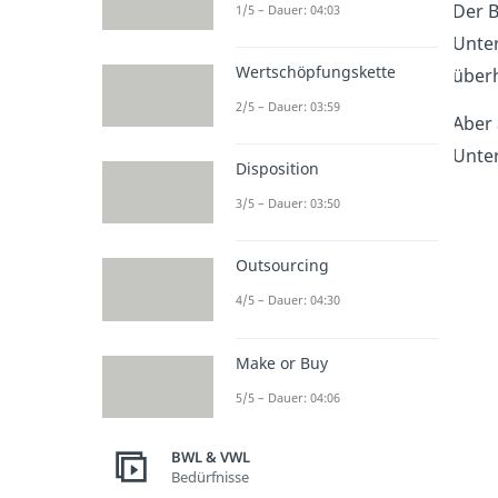
Der B
1/5 – Dauer: 04:03
Unter
Wertschöpfungskette
über
2/5 – Dauer: 03:59
Aber
Unte
Disposition
3/5 – Dauer: 03:50
Outsourcing
4/5 – Dauer: 04:30
Make or Buy
5/5 – Dauer: 04:06
BWL & VWL
Bedürfnisse