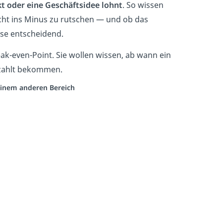
t oder eine Geschäftsidee lohnt
. So wissen
cht ins Minus zu rutschen — und ob das
ase entscheidend.
eak-even-Point. Sie wollen wissen, ab wann ein
ezahlt bekommen.
 einem anderen Bereich