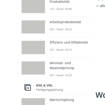
Produktivität
— als
1/4 – Dauer: 03:46
Arbeitsproduktivität
2/4 – Dauer: 05:52
Effizienz und Effektivität
3/4 – Dauer: 04:15
Minimal- und
Maximalprinzip
4/4 – Dauer: 03:29
BWL & VWL
Fertigungsplanung
Wo
Wertschöpfung