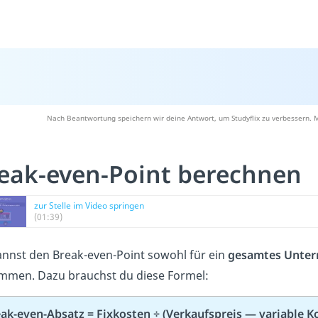
Nach Beantwortung speichern wir deine Antwort, um Studyflix zu verbessern. M
eak-even-Point berechnen
zur Stelle im Video springen
(01:39)
nnst den Break-even-Point sowohl für ein
gesamtes Unte
mmen. Dazu brauchst du diese Formel:
ak-even-Absatz = Fixkosten ÷ (Verkaufspreis — variable K