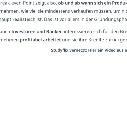
reak-even-Point zeigt also,
ob und ab wann sich ein Produk
nehmen, wie viel sie mindestens verkaufen müssen, um ni
haupt
realistisch
ist. Das ist vor allem in der Gründungsph
 auch
Investoren und Banken
interessieren sich für den Br
rnehmen
profitabel arbeitet
und sie ihre Kredite zurückg
Studyflix vernetzt: Hier ein Video aus