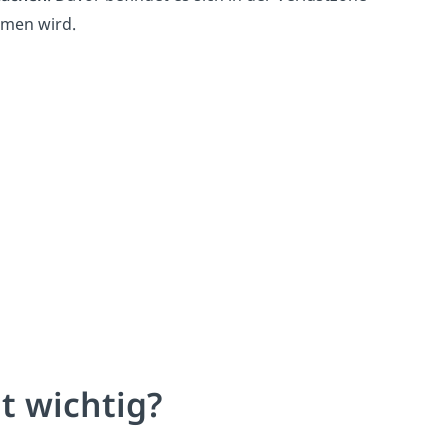
mmen wird.
t wichtig?