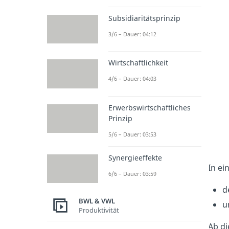
Subsidiaritätsprinzip
3/6 – Dauer: 04:12
Wirtschaftlichkeit
4/6 – Dauer: 04:03
Erwerbswirtschaftliches
Prinzip
5/6 – Dauer: 03:53
Synergieeffekte
In ei
6/6 – Dauer: 03:59
d
BWL & VWL
u
Produktivität
Ab d