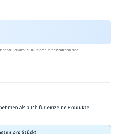
ehr dazu erfährst du in unserer
Datenschutzerklärung
.
rnehmen
als auch für
einzelne Produkte
osten pro Stück)