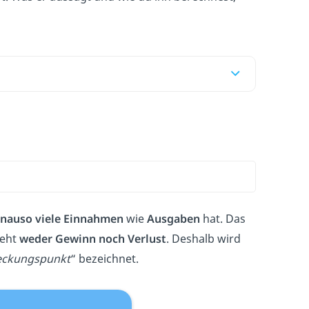
nauso viele Einnahmen
wie
Ausgaben
hat. Das
teht
weder Gewinn noch Verlust
. Deshalb wird
eckungspunkt
“ bezeichnet.