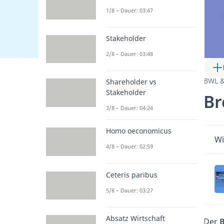
1/8 – Dauer: 03:47
Stakeholder
2/8 – Dauer: 03:48
BWL 
Shareholder vs
Stakeholder
Br
3/8 – Dauer: 04:24
Homo oeconomicus
Wi
4/8 – Dauer: 02:59
Ceteris paribus
5/8 – Dauer: 03:27
Absatz Wirtschaft
Der
B