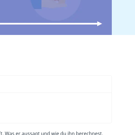
ft. Was er aussagt und wie du ihn berechnest,