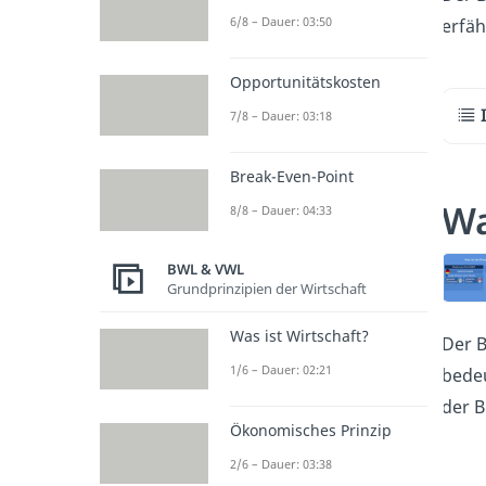
6/8 – Dauer: 03:50
erfäh
Opportunitätskosten
7/8 – Dauer: 03:18
Break-Even-Point
Wa
8/8 – Dauer: 04:33
BWL & VWL
Grundprinzipien der Wirtschaft
Was ist Wirtschaft?
Der B
1/6 – Dauer: 02:21
bedeu
der B
Ökonomisches Prinzip
2/6 – Dauer: 03:38