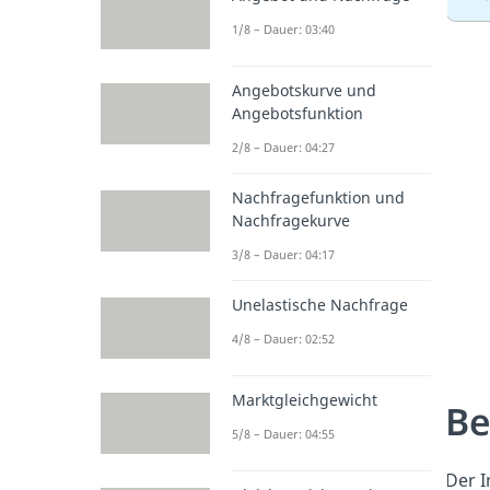
1/8 – Dauer: 03:40
Angebotskurve und
Angebotsfunktion
2/8 – Dauer: 04:27
Nachfragefunktion und
Nachfragekurve
3/8 – Dauer: 04:17
Unelastische Nachfrage
4/8 – Dauer: 02:52
Marktgleichgewicht
Be
5/8 – Dauer: 04:55
Der I