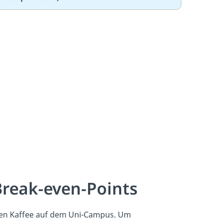
Break-even-Points
hten Kaffee auf dem Uni-Campus. Um