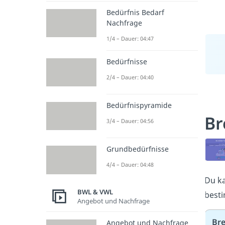
Bedürfnis Bedarf
Nachfrage
1/4 – Dauer: 04:47
Bedürfnisse
2/4 – Dauer: 04:40
Bedürfnispyramide
Br
3/4 – Dauer: 04:56
Grundbedürfnisse
4/4 – Dauer: 04:48
Du ka
BWL & VWL
besti
Angebot und Nachfrage
Bre
Angebot und Nachfrage