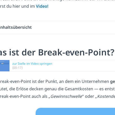
rst du hier und im
Video!
Inhaltsübersicht
s ist der Break-even-Point?
zur Stelle im Video springen
(00:17)
reak-even-Point ist der Punkt, an dem ein Unternehmen
ge
tet,
die Erlöse decken genau die Gesamtkosten — es ents
reak-even-Point auch als „
Gewinnschwelle
“ oder „
Kostend