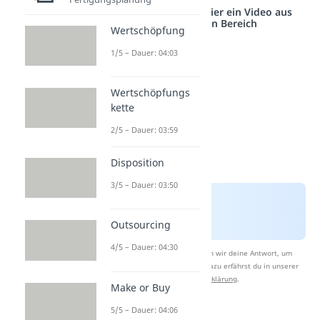
Studyflix vernetzt: Hier ein Video aus
einem anderen Bereich
Wertschöpfung
1/5 – Dauer: 04:03
Wertschöpfungs
kette
2/5 – Dauer: 03:59
Disposition
3/5 – Dauer: 03:50
Outsourcing
4/5 – Dauer: 04:30
Nach Beantwortung speichern wir deine Antwort, um
Studyflix zu verbessern. Mehr dazu erfährst du in unserer
Datenschutzerklärung
.
Make or Buy
5/5 – Dauer: 04:06