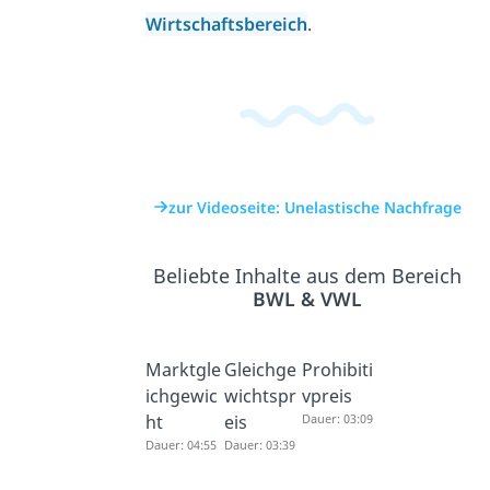
Wirtschaftsbereich
.
zur Videoseite: Unelastische Nachfrage
Beliebte Inhalte aus dem Bereich
BWL & VWL
Marktgle
Gleichge
Prohibiti
ichgewic
wichtspr
vpreis
ht
eis
Dauer: 03:09
Dauer: 04:55
Dauer: 03:39