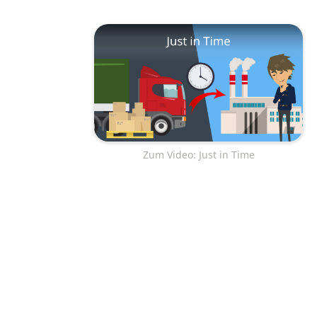
Zum Video: Just in Time