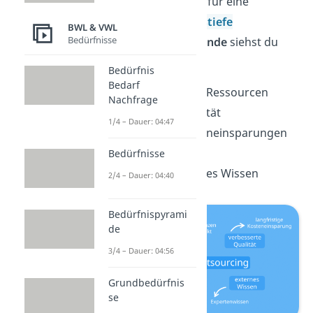
Prozessen und somit für eine
geringere
Fertigungstiefe
BWL & VWL
Bedürfnisse
entscheiden? Die
Gründe
siehst du
hier:
Bedürfnis
Bedarf
mehr verfügbare Ressourcen
Nachfrage
verbesserte Qualität
1/4 – Dauer: 04:47
langfristige Kosteneinsparungen
Flexibilität
Bedürfnisse
Zugriff auf externes Wissen
2/4 – Dauer: 04:40
Bedürfnispyrami
de
3/4 – Dauer: 04:56
Grundbedürfnis
se