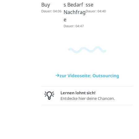
Buy
s Bedarf
sse
Dauer: 04:06
Nachfrag
Dauer: 04:40
e
Dauer: 04:47
zur Videoseite: Outsourcing
Lernen lohnt sich!
Entdecke hier deine Chancen.