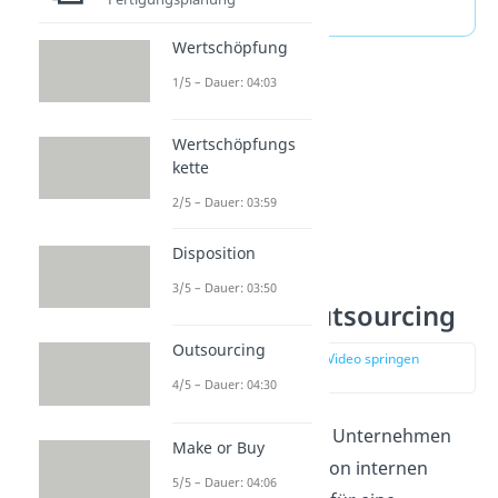
erstellt.
Wertschöpfung
1/5 – Dauer: 04:03
Wertschöpfungs
kette
2/5 – Dauer: 03:59
Disposition
3/5 – Dauer: 03:50
Gründe für Outsourcing
Outsourcing
zur Stelle im Video springen
(00:40)
4/5 – Dauer: 04:30
Warum sollte sich ein Unternehmen
Make or Buy
für die Auslagerung von internen
5/5 – Dauer: 04:06