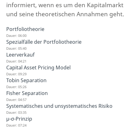
informiert, wenn es um den Kapitalmarkt
und seine theoretischen Annahmen geht.
Portfoliotheorie
Dauer: 06:00
Spezialfälle der Portfoliotheorie
Dauer: 05:40
Leerverkauf
Dauer: 04:21
Capital Asset Pricing Model
Dauer: 09:29
Tobin Separation
Dauer: 05:26
Fisher Separation
Dauer: 04:57
Systematisches und unsystematisches Risiko
Dauer: 03:35
μ-σ-Prinzip
Dauer: 07:24