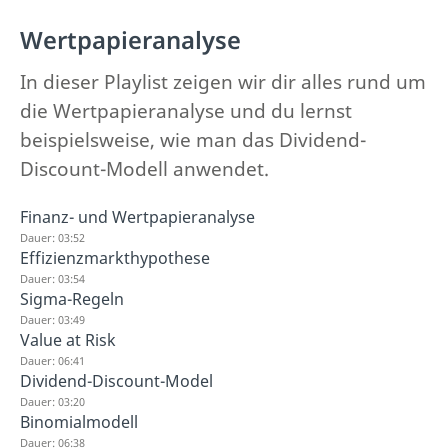
Wertpapieranalyse
In dieser Playlist zeigen wir dir alles rund um
die Wertpapieranalyse und du lernst
beispielsweise, wie man das Dividend-
Discount-Modell anwendet.
Finanz- und Wertpapieranalyse
Dauer: 03:52
Effizienzmarkthypothese
Dauer: 03:54
Sigma-Regeln
Dauer: 03:49
Value at Risk
Dauer: 06:41
Dividend-Discount-Model
Dauer: 03:20
Binomialmodell
Dauer: 06:38