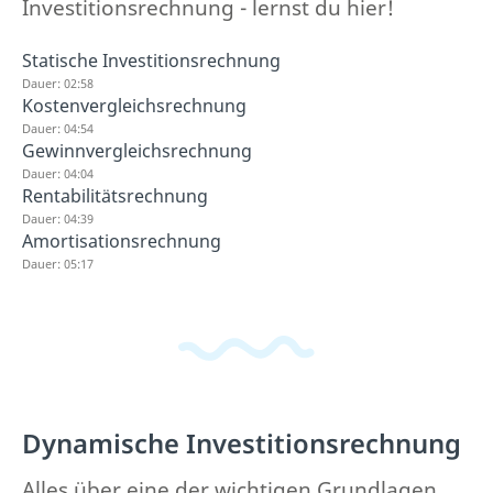
Investitionsrechnung - lernst du hier!
Statische Investitionsrechnung
Dauer: 02:58
Kostenvergleichsrechnung
Dauer: 04:54
Gewinnvergleichsrechnung
Dauer: 04:04
Rentabilitätsrechnung
Dauer: 04:39
Amortisationsrechnung
Dauer: 05:17
Dynamische Investitionsrechnung
Alles über eine der wichtigen Grundlagen