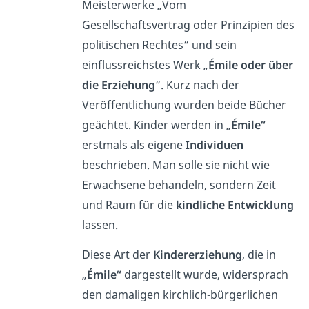
Meisterwerke „Vom
Gesellschaftsvertrag oder Prinzipien des
politischen Rechtes“ und sein
einflussreichstes Werk „
Émile oder über
die Erziehung
“. Kurz nach der
Veröffentlichung wurden beide Bücher
geächtet. Kinder werden in „
Émile“
erstmals als eigene
Individuen
beschrieben. Man solle sie nicht wie
Erwachsene behandeln, sondern Zeit
und Raum für die
kindliche Entwicklung
lassen.
Diese Art der
Kindererziehung
, die in
„
Émile“
dargestellt wurde, widersprach
den damaligen kirchlich-bürgerlichen