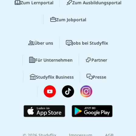
Zum Lernportal
Zum Ausbildungsportal
Zum Jobportal
Über uns
Jobs bei Studyflix
Für Unternehmen
Partner
Studyflix Business
Presse
© 2026 Studyflix
Impressum
AGB