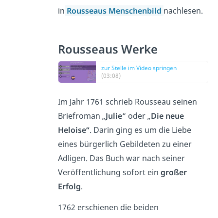
in
Rousseaus Menschenbild
nachlesen.
Rousseaus Werke
zur Stelle im Video springen
(03:08)
Im Jahr 1761 schrieb Rousseau seinen
Briefroman „
Julie
“ oder „
Die neue
Heloise“
. Darin ging es um die Liebe
eines bürgerlich Gebildeten zu einer
Adligen. Das Buch war nach seiner
Veröffentlichung sofort ein
großer
Erfolg
.
1762 erschienen die beiden