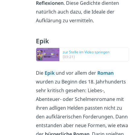
Reflexionen
. Diese Gedichte dienten
natürlich auch dazu, die Ideale der
Aufklärung zu vermitteln.
Epik
zur Stelle im Video springen
(03:21)
Die
Epik
und vor allem der
Roman
wurden zu Beginn des 18. Jahrhunderts
sehr kritisch gesehen: Liebes-,
Abenteuer- oder Schelmenromane mit
ihren adligen Helden passten nicht zu
den aufklärerischen Forderungen. Dann
entstanden aber neue Formen, wie etwa
der
bürgerliche Roman
. Darin spielten