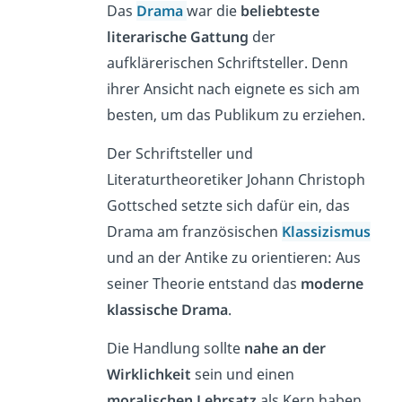
Das
Drama
war die
beliebteste
literarische Gattung
der
aufklärerischen Schriftsteller. Denn
ihrer Ansicht nach eignete es sich am
besten, um das Publikum zu erziehen.
Der Schriftsteller und
Literaturtheoretiker Johann Christoph
Gottsched setzte sich dafür ein, das
Drama am französischen
Klassizismus
und an der Antike zu orientieren: Aus
seiner Theorie entstand das
moderne
klassische Drama
.
Die Handlung sollte
nahe an der
Wirklichkeit
sein und einen
moralischen Lehrsatz
als Kern haben.