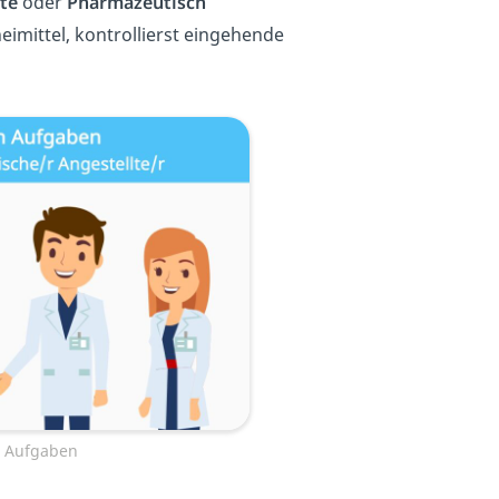
te
oder
Pharmazeutisch
eimittel, kontrollierst eingehende
n Aufgaben