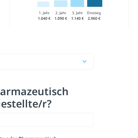
1. Jahr
2. Jahr
3. Jahr
Einstieg
1.040 €
1.090 €
1.140 €
2.960 €
harmazeutisch
stellte/r?