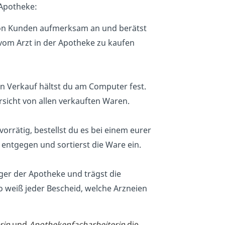
 Apotheke:
von Kunden aufmerksam an und berätst
 vom Arzt in der Apotheke zu kaufen
n Verkauf hältst du am Computer fest.
rsicht von allen verkauften Waren.
vorrätig, bestellst du es bei einem eurer
entgegen und sortierst die Ware ein.
ger der Apotheke und trägst die
 weiß jeder Bescheid, welche Arzneien
rin
und
Apothekenfacharbeiterin
die