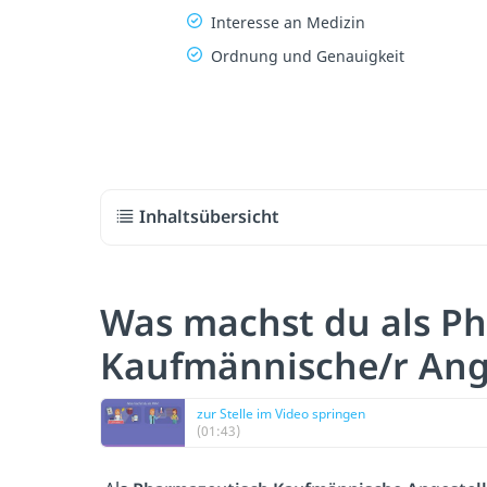
Interesse an Medizin
Ordnung und Genauigkeit
Inhaltsübersicht
Was machst du als P
Kaufmännische/r Ange
zur Stelle im Video springen
(01:43)