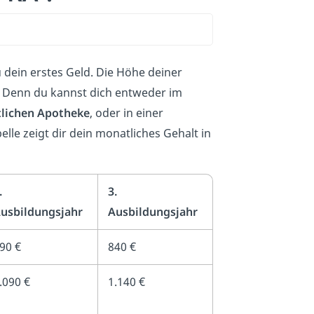
 dein erstes Geld. Die Höhe deiner
 Denn du kannst dich entweder im
tlichen Apotheke
,
oder in einer
lle zeigt dir dein monatliches Gehalt in
.
3.
usbildungsjahr
Ausbildungsjahr
90 €
840 €
.090 €
1.140 €