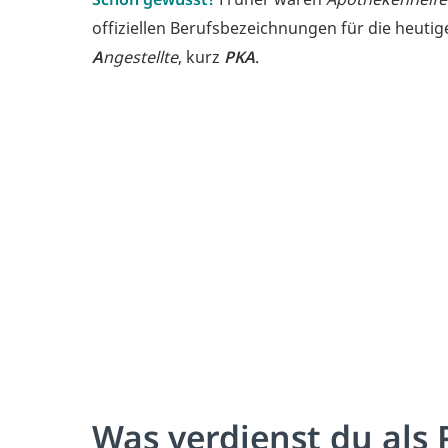
offiziellen Berufsbezeichnungen für die heuti
A
ngestellte
, kurz
PKA
.
Was verdienst du als