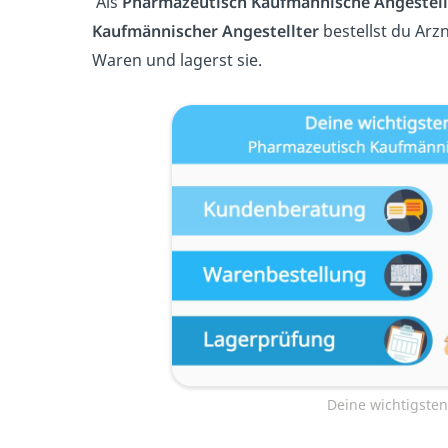
Als
Pharmazeutisch Kaufmännische Angestell
Kaufmännischer Angestellter
bestellst du Arzn
Waren und lagerst sie.
Deine wichtigste