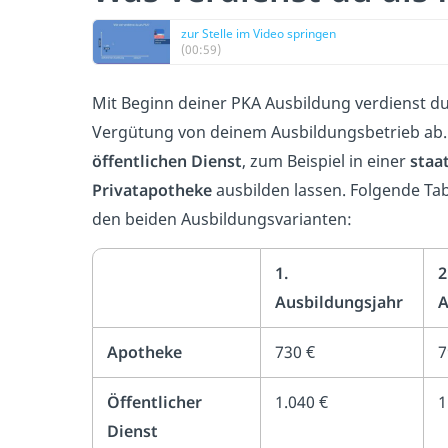
zur Stelle im Video springen
(00:59)
Mit Beginn deiner PKA Ausbildung verdienst du
Vergütung von deinem Ausbildungsbetrieb ab.
öffentlichen
Dienst
, zum Beispiel in einer
staa
Privatapotheke
ausbilden lassen. Folgende Tabe
den beiden Ausbildungsvarianten:
1.
2
Ausbildungsjahr
A
Apotheke
730 €
7
Öffentlicher
1.040 €
1
Dienst