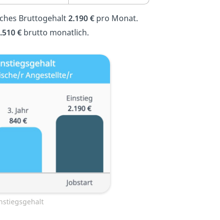
iches Bruttogehalt
2.190 €
pro Monat.
.510 €
brutto monatlich.
nstiegsgehalt