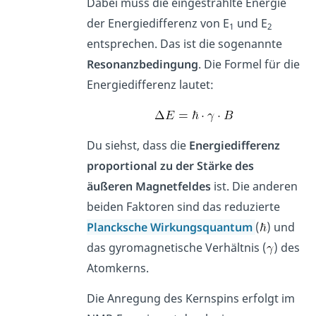
Dabei muss die eingestrahlte Energie
der Energiedifferenz von E
und E
1
2
entsprechen. Das ist die sogenannte
Resonanzbedingung
. Die Formel für die
Energiedifferenz lautet:
Du siehst, dass die
Energiedifferenz
proportional zu der Stärke des
äußeren Magnetfeldes
ist. Die anderen
beiden Faktoren sind das reduzierte
Plancksche Wirkungsquantum
(
) und
das gyromagnetische Verhältnis (
) des
Atomkerns.
Die Anregung des Kernspins erfolgt im