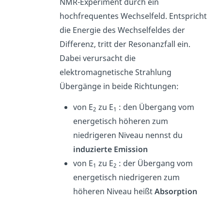
NMR-Experiment durch ein
hochfrequentes Wechselfeld. Entspricht
die Energie des Wechselfeldes der
Differenz, tritt der Resonanzfall ein.
Dabei verursacht die
elektromagnetische Strahlung
Übergänge in beide Richtungen:
von E
zu E
: den Übergang vom
2
1
energetisch höheren zum
niedrigeren Niveau nennst du
induzierte Emission
von E
zu E
: der Übergang vom
1
2
energetisch niedrigeren zum
höheren Niveau heißt
Absorption