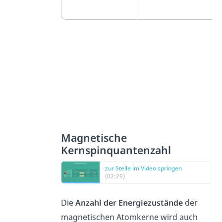
Magnetische
Kernspinquantenzahl
zur Stelle im Video springen
(02:29)
Die
Anzahl der Energiezustände
der
magnetischen Atomkerne wird auch