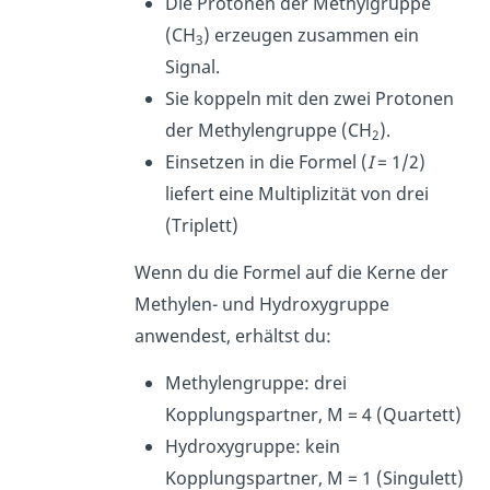
Die Protonen der Methylgruppe
(CH
) erzeugen zusammen ein
3
Signal.
Sie koppeln mit den zwei Protonen
der Methylengruppe (CH
).
2
Einsetzen in die Formel (
I
= 1/2)
liefert eine Multiplizität von drei
(Triplett)
Wenn du die Formel auf die Kerne der
Methylen- und Hydroxygruppe
anwendest, erhältst du:
Methylengruppe: drei
Kopplungspartner, M = 4 (Quartett)
Hydroxygruppe: kein
Kopplungspartner, M = 1 (Singulett)