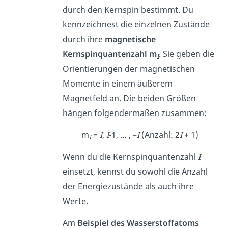
durch den Kernspin bestimmt. Du
kennzeichnest die einzelnen Zustände
durch ihre
magnetische
Kernspinquantenzahl m
. Sie geben die
I
Orientierungen der magnetischen
Momente in einem äußerem
Magnetfeld an. Die beiden Größen
hängen folgendermaßen zusammen:
m
=
I
,
I
-1, … , –
I
(Anzahl: 2
I
+ 1)
I
Wenn du die Kernspinquantenzahl
I
einsetzt, kennst du sowohl die Anzahl
der Energiezustände als auch ihre
Werte.
Am
Beispiel des Wasserstoffatoms