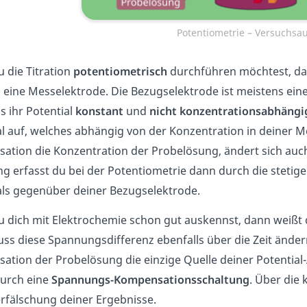
Potentiometrie – Versuchsa
 die Titration
potentiometrisch
durchführen möchtest, da
h eine Messelektrode. Die Bezugselektrode ist meistens eine
s ihr Potential
konstant
und
nicht konzentrationsabhängi
al auf, welches abhängig von der Konzentration in deiner M
isation die Konzentration der Probelösung, ändert sich auc
g erfasst du bei der Potentiometrie dann durch die stet
als gegenüber deiner Bezugselektrode.
 dich mit Elektrochemie schon gut auskennst, dann weißt 
uss diese Spannungsdifferenz ebenfalls über die Zeit ände
sation der Probelösung die einzige Quelle deiner Potential
urch eine
Spannungs-Kompensationsschaltung
. Über die
erfälschung deiner Ergebnisse.