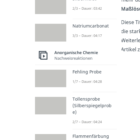
Maßlös
2/3 – Dauer: 03:42
Diese T
Natriumcarbonat
die sta
3/3 – Dauer: 04:17
Weiterl
Artikel 
Anorganische Chemie
Nachweisreaktionen
Fehling Probe
1/7 – Dauer: 04:28
Tollensprobe
(Silberspiegelprob
e)
2/7 – Dauer: 04:24
Flammenfärbung