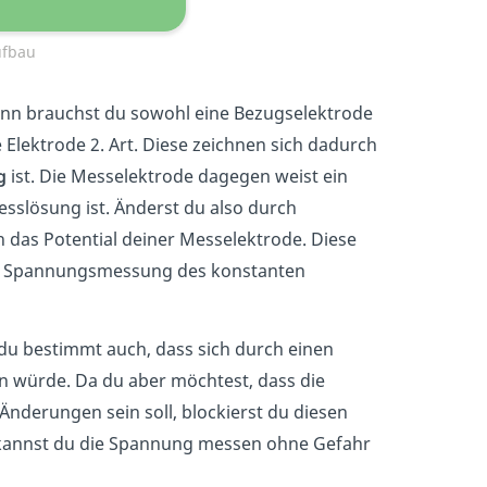
ufbau
nn brauchst du sowohl eine Bezugselektrode
 Elektrode 2. Art. Diese zeichnen sich dadurch
g
ist. Die Messelektrode dagegen weist ein
esslösung ist. Änderst du also durch
h das Potential deiner Messelektrode. Diese
ige Spannungsmessung des konstanten
du bestimmt auch, dass sich durch einen
rn würde. Da du aber möchtest, dass die
-Änderungen sein soll, blockierst du diesen
 kannst du die Spannung messen ohne Gefahr