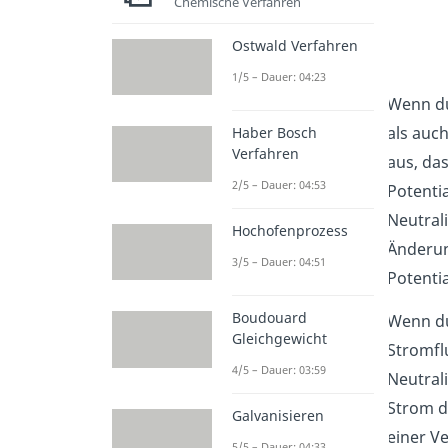
Chemische Verfahren
Ostwald Verfahren
1/5 – Dauer: 04:23
Wenn du
als auc
Haber Bosch
Verfahren
aus, das
2/5 – Dauer: 04:53
Potenti
Neutral
Hochofenprozess
Änderun
3/5 – Dauer: 04:51
Potenti
Boudouard
Wenn du
Gleichgewicht
Stromfl
4/5 – Dauer: 03:59
Neutrali
Strom d
Galvanisieren
einer V
5/5 – Dauer: 04:33