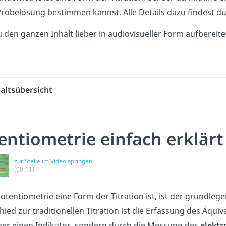
Probelösung bestimmen kannst. Alle Details dazu findest du 
u den ganzen Inhalt lieber in audiovisueller Form aufbereit
altsübersicht
entiometrie einfach erklärt
zur Stelle im Video springen
(00:11)
otentiometrie eine Form der Titration ist, ist der grundlege
ied zur traditionellen Titration ist die Erfassung des Äqu
er einen Indikator, sondern durch die Messung des
elektr