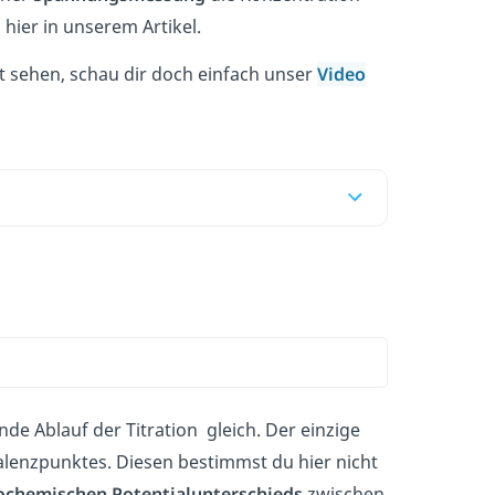
hier in unserem Artikel.
et sehen, schau dir doch einfach unser
Video
nde Ablauf der Titration gleich. Der einzige
ivalenzpunktes. Diesen bestimmst du hier nicht
ochemischen Potentialunterschieds
zwischen