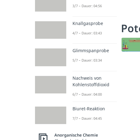
3/7 – Dauer: 04:56
Knallgasprobe
Pot
4/7 – Dauer: 03:43
Glimmspanprobe
5/7 – Dauer: 03:34
Nachweis von
Kohlenstoffdioxid
6/7 – Dauer: 04:00
Biuret-Reaktion
7/7 – Dauer: 04:45
Anorganische Chemie