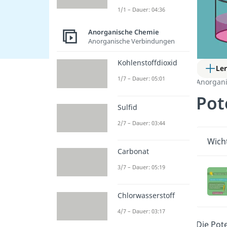
1/1 – Dauer: 04:36
Anorganische Chemie
Anorganische Verbindungen
Kohlenstoffdioxid
Le
1/7 – Dauer: 05:01
Anorgan
Pot
Sulfid
2/7 – Dauer: 03:44
Wicht
Carbonat
3/7 – Dauer: 05:19
Chlorwasserstoff
4/7 – Dauer: 03:17
Die Pote