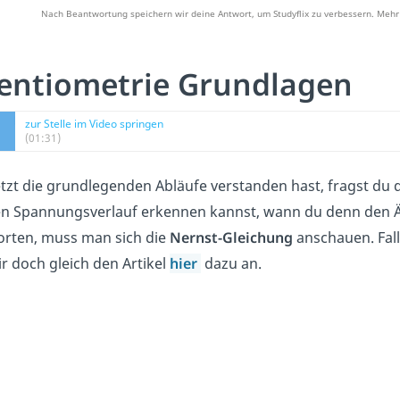
Nach Beantwortung speichern wir deine Antwort, um Studyflix zu verbessern. Mehr 
entiometrie Grundlagen
zur Stelle im Video springen
(01:31)
etzt die grundlegenden Abläufe verstanden hast, fragst du 
en Spannungsverlauf erkennen kannst, wann du denn den Ä
rten, muss man sich die
Nernst-Gleichung
anschauen. Fall
r doch gleich den Artikel
hier
dazu an.