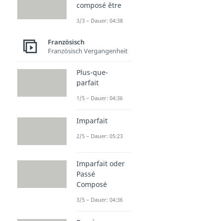
composé être
3/3 – Dauer: 04:38
Französisch
Französisch Vergangenheit
Plus-que-
parfait
1/5 – Dauer: 04:36
Imparfait
2/5 – Dauer: 05:23
Imparfait oder
Passé
Composé
3/5 – Dauer: 04:36