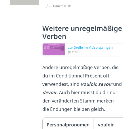
3/3 – Dauer: 05:01
Weitere unregelmäßige
Verben
zur Stelle im Video springen
(03:10)
Andere unregelmäßige Verben, die
du im Conditionnel Présent oft
verwendest, sind
vouloir, savoir
und
devoir
. Auch hier musst du dir nur
den veränderten Stamm merken —
die Endungen bleiben gleich.
Personalpronomen
vouloir