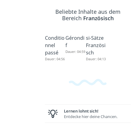
Beliebte Inhalte aus dem
Bereich
Französisch
Conditio
Gérondi
si-Sätze
nnel
f
Französi
passé
Dauer: 04:59
sch
Dauer: 04:56
Dauer: 04:13
Lernen lohnt sich!
Entdecke hier deine Chancen.