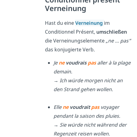
Verneinung
Hast du eine
Verneinung
im
Conditionnel Présent,
umschließen
die Verneinungselemente
„ne … pas“
das konjugierte Verb.
Je
ne
voudrais
pas
aller à la plage
demain.
→ Ich würde morgen nicht an
den Strand gehen wollen.
Elle
ne
voudrait
pas
voyager
pendant la saison des pluies.
→ Sie würde nicht während der
Regenzeit reisen wollen.