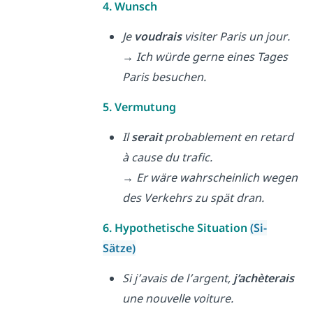
4. Wunsch
Je
voudrais
visiter Paris un jour.
→ Ich würde gerne eines Tages
Paris besuchen.
5. Vermutung
Il
serait
probablement en retard
à cause du trafic.
→ Er wäre wahrscheinlich wegen
des Verkehrs zu spät dran.
6. Hypothetische Situation
(Si-
Sätze)
Si j’avais de l’argent,
j’achèterais
une nouvelle voiture.