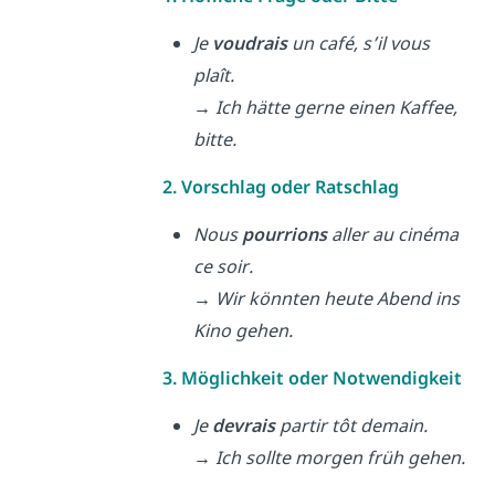
Je
voudrais
un café, s’il vous
plaît.
→ Ich hätte gerne einen Kaffee,
bitte.
2. Vorschlag oder Ratschlag
Nous
pourrions
aller au cinéma
ce soir.
→ Wir könnten heute Abend ins
Kino gehen.
3. Möglichkeit oder Notwendigkeit
Je
devrais
partir tôt demain.
→ Ich sollte morgen früh gehen.