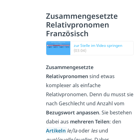
Zusammengesetzte
Relativpronomen
Französisch
zur Stelle im Video springen
(03:04)
Zusammengesetzte
Relativpronomen
sind etwas
komplexer als einfache
Relativpronomen. Denn du musst sie
nach Geschlecht und Anzahl vom
Bezugswort
anpassen
. Sie bestehen
dabei aus
mehreren Teilen
: den
Artikeln
le/la
oder
les
und
quel/quelle/quelles
. Daher