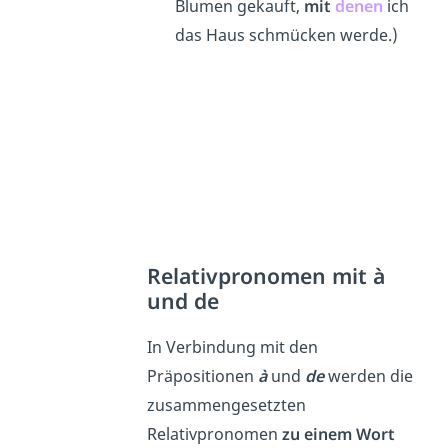
Blumen gekauft,
mit
denen
ich
das Haus schmücken werde.)
Relativpronomen mit à
und de
In Verbindung mit den
Präpositionen
à
und
de
werden die
zusammengesetzten
Relativpronomen
zu einem Wort