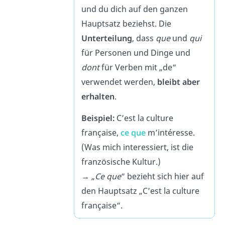
und du dich auf den ganzen
Hauptsatz beziehst. Die
Unterteilung
, dass
que
und
qui
für Personen und Dinge und
dont
für Verben mit „de“
verwendet werden,
bleibt aber
erhalten
.
Beispiel:
C’est la culture
française,
ce que
m’intéresse.
(Was mich interessiert, ist die
französische Kultur.)
→ „
Ce que
“ bezieht sich hier auf
den Hauptsatz „C’est la culture
française“.