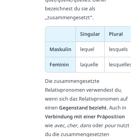
bezeichnest du sie als
„zusammengesetzt“.
Singular
Plural
Maskulin
lequel
lesquels
Feminin
laquelle
lesquelles
Die zusammengesetzte
Relativpronomen verwendest du,
wenn sich das Relativpronomen auf
einen
Gegenstand
bezieht
. Auch in
Verbindung mit einer Präposition
wie
avec, cher, dans
oder
pour
nutzt
du die zusammengesetzten