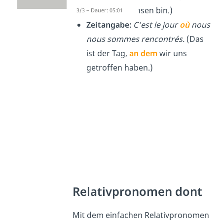
ich aufgewachsen bin.)
3/3 – Dauer: 05:01
Zeitangabe:
C’est le jour
où
nous
nous sommes rencontrés.
(Das
ist der Tag,
an dem
wir uns
getroffen haben.)
Relativpronomen dont
Mit dem einfachen Relativpronomen