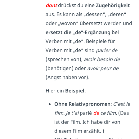
dont
drückst du eine
Zugehörigkeit
aus. Es kann als „dessen“, „deren“
oder „wovon“ übersetzt werden und
ersetzt die „de“-Ergänzung
bei
Verben mit „de“. Beispiele für
Verben mit „de“ sind
parler de
(sprechen von),
avoir besoin de
(benötigen) oder
avoir peur de
(Angst haben vor).
Hier ein
Beispiel
:
Ohne Relativpronomen:
C’est le
film. Je t’ai
parlé
de
ce film.
(Das
ist der Film. Ich habe dir von
diesem Film erzählt. )