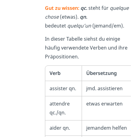
Gut zu wissen:
qc.
steht für
quelque
chose
(etwas).
qn.
bedeutet
quelqu’un
(jemand/em).
In dieser Tabelle siehst du einige
häufig verwendete Verben und ihre
Präpositionen.
Verb
Übersetzung
assister qn.
jmd. assistieren
attendre
etwas erwarten
qc./qn.
aider qn.
jemandem helfen