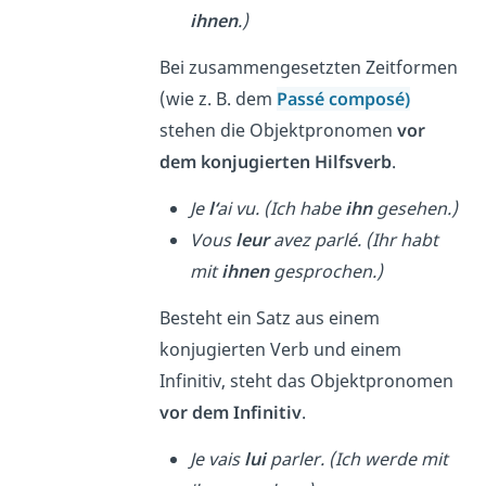
ihnen
.)
Bei zusammengesetzten Zeitformen
(wie z. B. dem
Passé composé)
stehen die Objektpronomen
vor
dem konjugierten Hilfsverb
.
Je
l‘
ai vu. (Ich habe
ihn
gesehen.)
Vous
leur
avez parlé. (Ihr habt
mit
ihnen
gesprochen.)
Besteht ein Satz aus einem
konjugierten Verb und einem
Infinitiv, steht das Objektpronomen
vor dem Infinitiv
.
Je vais
lui
parler. (Ich werde mit