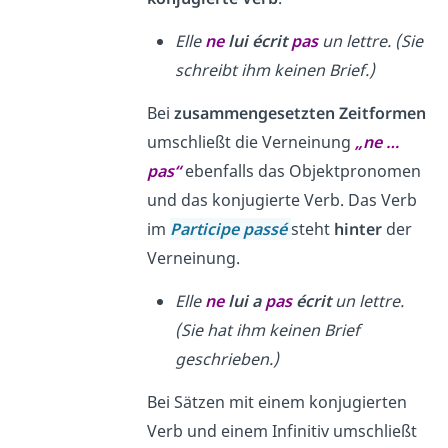
Elle
ne
lui
écrit
pas
un lettre. (Sie
schreibt ihm keinen Brief.)
Bei
zusammengesetzten Zeitformen
umschließt die Verneinung
„ne …
pas“
ebenfalls das Objektpronomen
und das konjugierte Verb. Das Verb
im
Participe passé
steht
hinter
der
Verneinung.
Elle
ne
lui
a
pas
écrit
un lettre.
(Sie hat ihm keinen Brief
geschrieben.)
Bei Sätzen mit einem konjugierten
Verb und einem Infinitiv umschließt