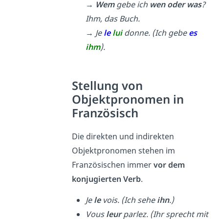
→
Wem
gebe ich
wen oder was
?
Ihm, das Buch.
→ Je
le
lui
donne. (Ich gebe
es
ihm
).
Stellung von
Objektpronomen in
Französisch
Die direkten und indirekten
Objektpronomen stehen im
Französischen immer
vor dem
konjugierten Verb
.
Je
le
vois. (Ich sehe
ihn
.)
Vous
leur
parlez. (Ihr sprecht mit