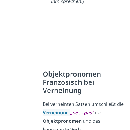
ihm sprechen.)
Objektpronomen
Französisch bei
Verneinung
Bei verneinten Sätzen umschließt die
Verneinung
„ne … pas“
das
Objektpronomen
und das
konjugierte Verb
.