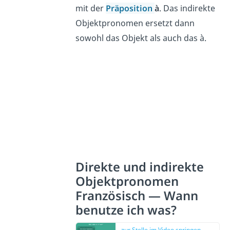
mit der
Präposition
à
. Das indirekte
Objektpronomen ersetzt dann
sowohl das Objekt als auch das à.
Direkte und indirekte
Objektpronomen
Französisch — Wann
benutze ich was?
zur Stelle im Video springen