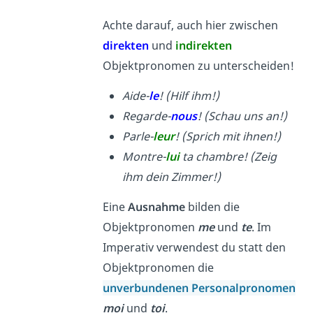
Achte darauf, auch hier zwischen
direkten
und
indirekten
Objektpronomen zu unterscheiden!
Aide-
le
! (Hilf ihm!)
Regarde-
nous
! (Schau uns an!)
Parle-
leur
! (Sprich mit ihnen!)
Montre-
lui
ta chambre! (Zeig
ihm dein Zimmer!)
Eine
Ausnahme
bilden die
Objektpronomen
me
und
te
. Im
Imperativ verwendest du statt den
Objektpronomen die
unverbundenen Personalpronomen
moi
und
toi
.