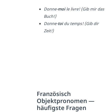
Donne-
moi
le livre! (Gib mir das
Buch!)
Donne-
toi
du temps! (Gib dir
Zeit!)
Französisch
Objektpronomen —
häufigste Fragen