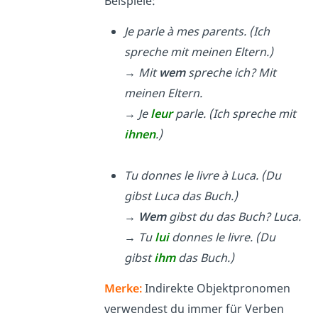
Beispiele:
Je parle à mes parents. (Ich
spreche mit meinen Eltern.)
→ Mit
wem
spreche ich? Mit
meinen Eltern.
→ Je
leur
parle. (Ich spreche mit
ihnen
.)
Tu donnes le livre à Luca. (Du
gibst Luca das Buch.)
→
Wem
gibst du das Buch? Luca.
→ Tu
lui
donnes le livre. (Du
gibst
ihm
das Buch.)
Merke:
Indirekte Objektpronomen
verwendest du immer für Verben