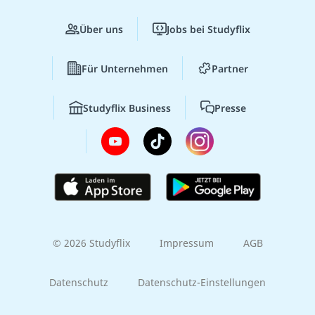
Über uns
Jobs bei Studyflix
Für Unternehmen
Partner
Studyflix Business
Presse
© 2026 Studyflix
Impressum
AGB
Datenschutz
Datenschutz-Einstellungen