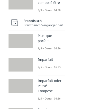
composé être
3/3 – Dauer: 04:38
Französisch
Französisch Vergangenheit
Plus-que-
parfait
1/5 – Dauer: 04:36
Imparfait
2/5 – Dauer: 05:23
Imparfait oder
Passé
Composé
3/5 – Dauer: 04:36