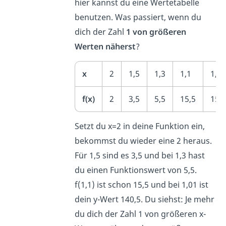
hier kannst du eine Wertetabelle
benutzen. Was passiert, wenn du
dich der Zahl
1 von größeren
Werten näherst
?
x
2
1,5
1,3
1,1
1,0
f(x)
2
3,5
5,5
15,5
150
Setzt du x=2 in deine Funktion ein,
bekommst du wieder eine 2 heraus.
Für 1,5 sind es 3,5 und bei 1,3 hast
du einen Funktionswert von 5,5.
f(1,1) ist schon 15,5 und bei 1,01 ist
dein y-Wert 140,5. Du siehst: Je mehr
du dich der Zahl 1 von größeren x-