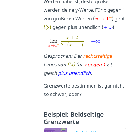
Werten näherst, desto größer
werden deine y-Werte. Für x gegen 1
von größeren Werten (
) geht
f(x)
gegen plus unendlich (
).
Gesprochen: Der
rechtsseitige
Limes von
f(x)
für
x gegen 1
ist
gleich
plus unendlich
.
Grenzwerte bestimmen ist gar nicht
so schwer, oder?
Beispiel: Beidseitige
Grenzwerte