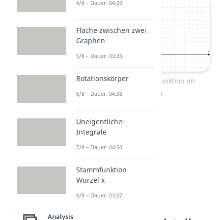
4/8 – Dauer: 04:29
Fläche zwischen zwei
Graphen
5/8 – Dauer: 03:35
Rotationskörper
Das Verhalten der e-Funktion im
Unendlichen
6/8 – Dauer: 04:38
Uneigentliche
Integrale
7/8 – Dauer: 04:50
Stammfunktion
Wurzel x
8/8 – Dauer: 03:02
Analysis