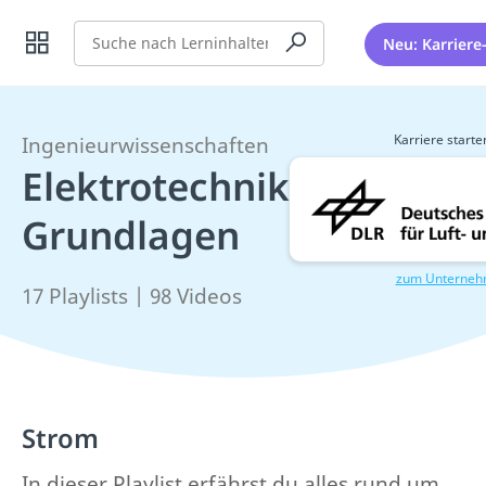
Suche
Neu: Karriere
Karriere starte
Ingenieurwissenschaften
Elektrotechnik
Grundlagen
zum Unterne
17 Playlists | 98 Videos
Strom
In dieser Playlist erfährst du alles rund um