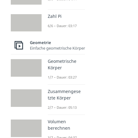
Zahl Pi
6/6 – Dauer: 03:17
Geometrie
Einfache geometrische Körper
Geometrische
Körper
1/7 – Dauer: 03:27
Zusammengese
tzte Körper
2/7 – Dauer: 05:13
Volumen
berechnen
3/7 – Dauer: 04:37