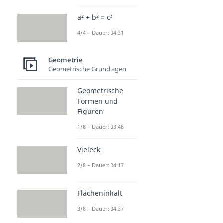
a² + b² = c²
4/4 – Dauer: 04:31
Geometrie
Geometrische Grundlagen
Geometrische
Formen und
Figuren
1/8 – Dauer: 03:48
Vieleck
2/8 – Dauer: 04:17
Flächeninhalt
3/8 – Dauer: 04:37