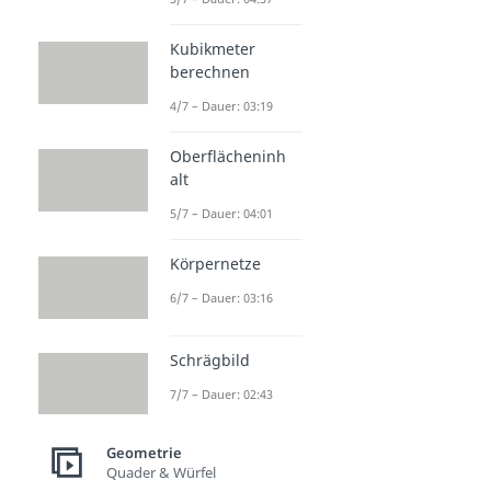
Kubikmeter
berechnen
4/7 – Dauer: 03:19
Oberflächeninh
alt
5/7 – Dauer: 04:01
Körpernetze
6/7 – Dauer: 03:16
Schrägbild
7/7 – Dauer: 02:43
Geometrie
Quader & Würfel