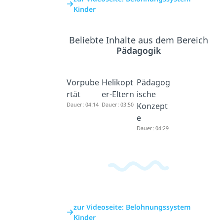
Kinder
Beliebte Inhalte aus dem Bereich
Pädagogik
Vorpube
Helikopt
Pädagog
rtät
er-Eltern
ische
Dauer: 04:14
Dauer: 03:50
Konzept
e
Dauer: 04:29
zur Videoseite: Belohnungssystem
Kinder