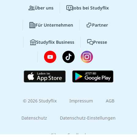
Über uns
Jobs bei Studyflix
Für Unternehmen
Partner
Studyflix Business
Presse
© 2026 Studyflix
Impressum
AGB
Datenschutz
Datenschutz-Einstellungen
Gib uns Feedback