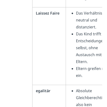
Laissez Faire
Das Verhältnis is
neutral und
distanziert.
Das Kind trifft
Entscheidungen
selbst, ohne
Austausch mit se
Eltern.
Eltern greifen ni
ein.
egalitär
Absolute
Gleichberechtigu
also kein