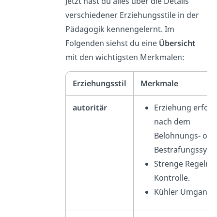
Jetzt hast du alles über die Details
verschiedener Erziehungsstile in der
Pädagogik kennengelernt. Im
Folgenden siehst du eine
Übersicht
mit den wichtigsten Merkmalen:
Erziehungsstil
Merkmale
autoritär
Erziehung erfolg
nach dem
Belohnungs- ode
Bestrafungssyst
Strenge Regeln 
Kontrolle.
Kühler Umgangs