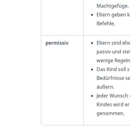
Machtgefüge.
Eltern geben kei
Befehle.
permissiv
Eltern sind eher
passiv und stelle
wenige Regeln a
Das Kind soll sei
Bedürfnisse selb
äußern.
Jeder Wunsch de
Kindes wird erns
genommen.