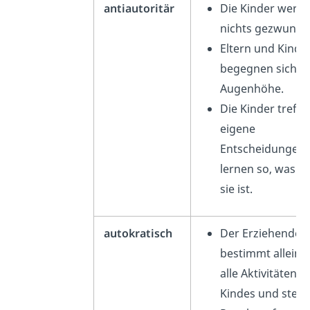
antiautoritär
Die Kinder werd
nichts gezwunge
Eltern und Kinde
begegnen sich a
Augenhöhe.
Die Kinder treffe
eigene
Entscheidungen
lernen so, was gu
sie ist.
autokratisch
Der Erziehende
bestimmt alleine
alle Aktivitäten d
Kindes und stellt