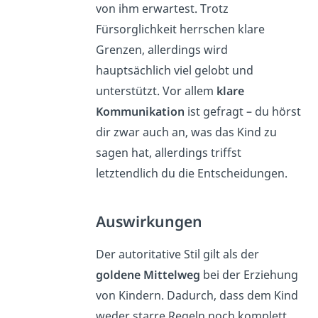
von ihm erwartest. Trotz
Fürsorglichkeit herrschen klare
Grenzen, allerdings wird
hauptsächlich viel gelobt und
unterstützt. Vor allem
klare
Kommunikation
ist gefragt – du hörst
dir zwar auch an, was das Kind zu
sagen hat, allerdings triffst
letztendlich du die Entscheidungen.
Auswirkungen
Der autoritative Stil gilt als der
goldene Mittelweg
bei der Erziehung
von Kindern. Dadurch, dass dem Kind
weder starre Regeln noch komplett