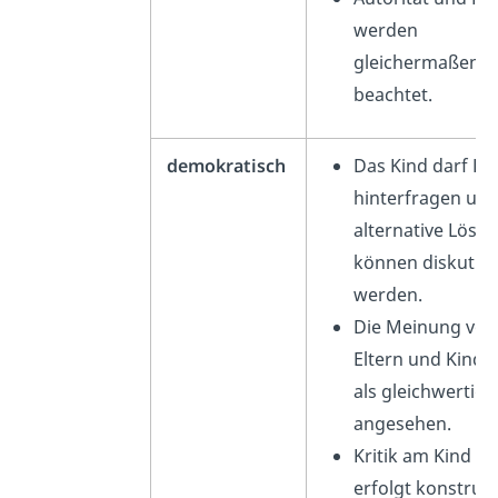
werden
gleichermaßen
beachtet.
demokratisch
Das Kind darf Re
hinterfragen un
alternative Lösu
können diskutier
werden.
Die Meinung von
Eltern und Kind 
als gleichwertig
angesehen.
Kritik am Kind
erfolgt
konstrukt