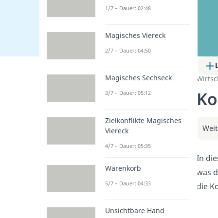
1/7 – Dauer: 02:48
Magisches Viereck
2/7 – Dauer: 04:50
Magisches Sechseck
Wirtsc
Ko
3/7 – Dauer: 05:12
Zielkonflikte Magisches
Weit
Viereck
4/7 – Dauer: 05:35
In di
Warenkorb
was d
5/7 – Dauer: 04:33
die K
Unsichtbare Hand