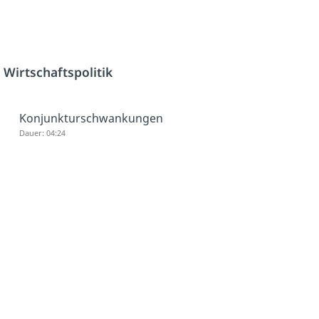
h
Wirtschaftspolitik
Konjunkturschwankungen
Dauer: 04:24