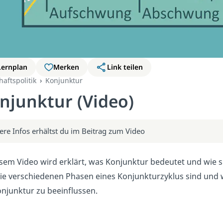
Lernplan
Merken
Link teilen
haftspolitik
Konjunktur
njunktur (Video)
ere Infos erhältst du im Beitrag zum Video
esem Video wird erklärt, was Konjunktur bedeutet und wie sie
ie verschiedenen Phasen eines Konjunkturzyklus sind und
onjunktur zu beeinflussen.