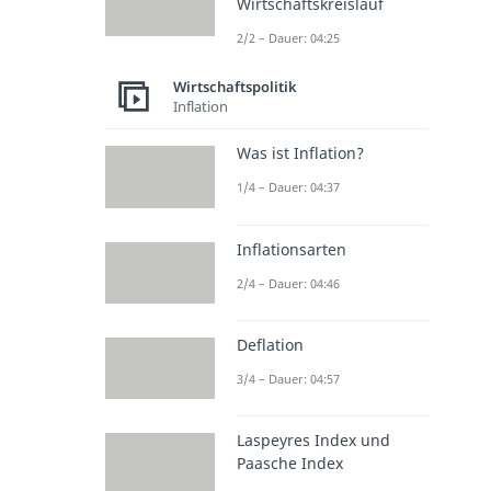
Wirtschaftskreislauf
2/2 – Dauer: 04:25
Wirtschaftspolitik
Inflation
Was ist Inflation?
1/4 – Dauer: 04:37
Inflationsarten
2/4 – Dauer: 04:46
Deflation
3/4 – Dauer: 04:57
Laspeyres Index und
Paasche Index