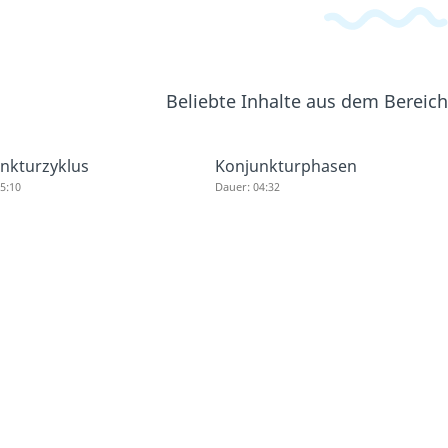
Beliebte Inhalte aus dem Bereic
nkturzyklus
Konjunkturphasen
5:10
Dauer: 04:32