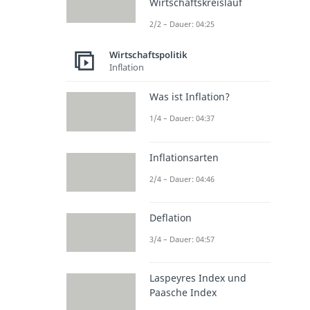
Wirtschaftskreislauf
2/2 – Dauer: 04:25
Wirtschaftspolitik
Inflation
Was ist Inflation?
1/4 – Dauer: 04:37
Inflationsarten
2/4 – Dauer: 04:46
Deflation
3/4 – Dauer: 04:57
Laspeyres Index und
Paasche Index