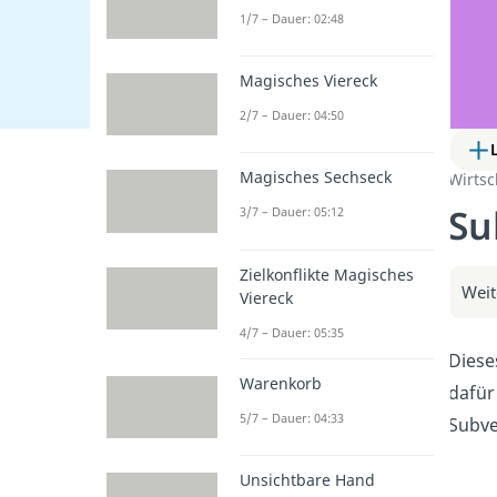
1/7 – Dauer: 02:48
Magisches Viereck
2/7 – Dauer: 04:50
Magisches Sechseck
Wirtsc
Su
3/7 – Dauer: 05:12
Zielkonflikte Magisches
Weit
Viereck
4/7 – Dauer: 05:35
Diese
Warenkorb
dafür
5/7 – Dauer: 04:33
Subve
Unsichtbare Hand