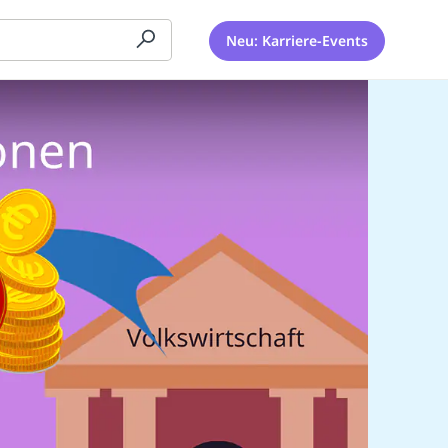
Neu: Karriere-Events