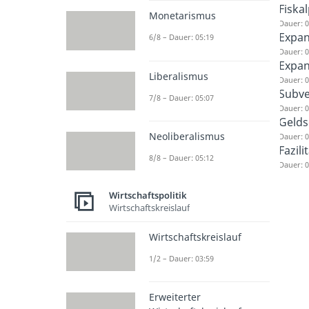
Fiskal
Monetarismus
Dauer: 0
Expans
6/8 – Dauer: 05:19
Dauer: 0
Expan
Liberalismus
Dauer: 0
Subve
7/8 – Dauer: 05:07
Dauer: 0
Geld
Neoliberalismus
Dauer: 0
Fazili
8/8 – Dauer: 05:12
Dauer: 0
Wirtschaftspolitik
Wirtschaftskreislauf
Wirtschaftskreislauf
1/2 – Dauer: 03:59
Erweiterter