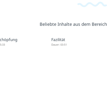
Beliebte Inhalte aus dem Bereic
schöpfung
Fazilität
5:33
Dauer: 03:51