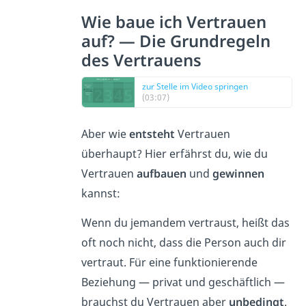
Wie baue ich Vertrauen
auf? — Die Grundregeln
des Vertrauens
zur Stelle im Video springen
(03:07)
Aber wie
entsteht
Vertrauen
überhaupt? Hier erfährst du, wie du
Vertrauen
aufbauen
und
gewinnen
kannst:
Wenn du jemandem vertraust, heißt das
oft noch nicht, dass die Person auch dir
vertraut. Für eine funktionierende
Beziehung — privat und geschäftlich —
brauchst du Vertrauen aber
unbedingt
.