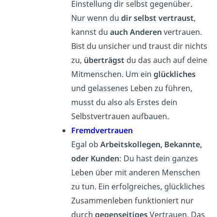
Einstellung dir selbst gegenüber.
Nur wenn du
dir selbst vertraust
,
kannst du
auch Anderen
vertrauen.
Bist du unsicher und traust dir nichts
zu,
überträgst
du das auch auf deine
Mitmenschen. Um ein
glückliches
und gelassenes Leben zu führen,
musst du also als Erstes dein
Selbstvertrauen aufbauen.
Fremdvertrauen
Egal ob
Arbeitskollegen, Bekannte,
oder Kunden
: Du hast dein ganzes
Leben über mit anderen Menschen
zu tun. Ein erfolgreiches, glückliches
Zusammenleben funktioniert nur
durch
gegenseitiges
Vertrauen. Das