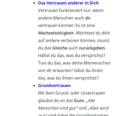
Das Vertrauen anderer in Dich
Vertrauen funktioniert nur, wenn
andere Menschen auch
dir
vertrauen können. Es ist eine
Wechselseitigkeit
. Möchtest du dich
auf andere verlassen können, musst
du das
Gleiche
auch
zurückgeben
.
Hältst du das, was du versprichst?
Tust du das, was deine Mitmenschen
von dir erwarten? Gibst du ihnen
das, was du ihnen versprichst?
Grundvertrauen
Mit dem Grund- oder Urvertrauen
glaubst du an das
Gute
.
„Alle
Menschen sind gut“
und
„Alles wird
gut“
sind dabei die Grundgedanken.