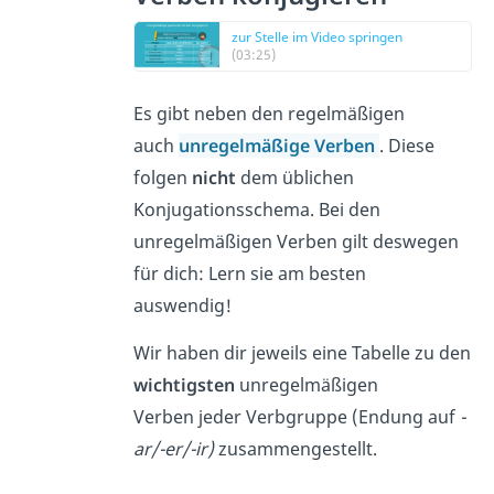
zur Stelle im Video springen
(03:25)
Es gibt neben den regelmäßigen
auch
unregelmäßige Verben
. Diese
folgen
nicht
dem üblichen
Konjugationsschema. Bei den
unregelmäßigen Verben gilt deswegen
für dich: Lern sie am besten
auswendig!
Wir haben dir jeweils eine Tabelle zu den
wichtigsten
unregelmäßigen
Verben jeder Verbgruppe (Endung auf
-
ar/-er/-ir)
zusammengestellt.