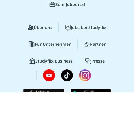
Zum Jobportal
Über uns
Jobs bei Studyflix
Für Unternehmen
Partner
Studyflix Business
Presse
© 2026 Studyflix
Impressum
AGB
Lernen lohnt sich!
Entdecke hier deine