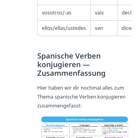
vosotros/-as
vais
decís
ellos/ellas/ustedes
van
dicen
Spanische Verben
konjugieren —
Zusammenfassung
Hier haben wir dir nochmal alles zum
Thema spanische Verben konjugieren
zusammengefasst: