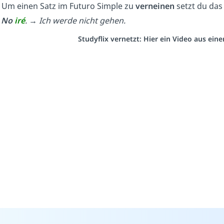
Um einen Satz im Futuro Simple zu
verneinen
setzt du da
:
No
iré
.
→
Ich werde nicht gehen.
Studyflix vernetzt: Hier ein Video aus ei