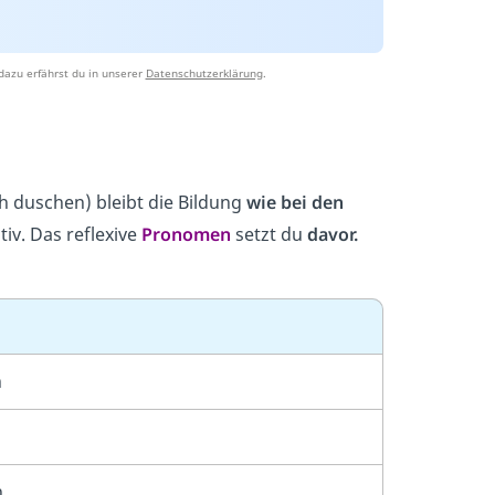
dazu erfährst du in unserer
Datenschutzerklärung
.
h duschen) bleibt die Bildung
wie bei den
iv. Das reflexive
Pronomen
setzt du
davor.
n
n