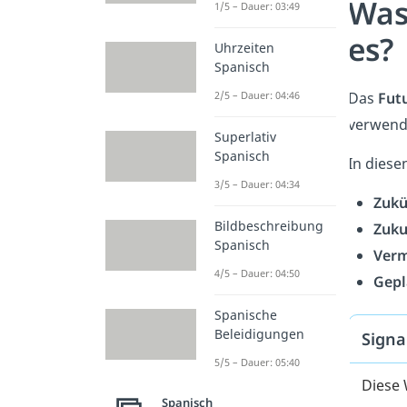
Was
1/5 – Dauer: 03:49
es?
Uhrzeiten
Spanisch
Das
Fut
2/5 – Dauer: 04:46
verwende
Superlativ
Spanisch
In diese
3/5 – Dauer: 04:34
Zukü
Bildbeschreibung
Zuku
Spanisch
Verm
4/5 – Dauer: 04:50
Gepl
Spanische
Beleidigungen
Signa
5/5 – Dauer: 05:40
Diese 
Spanisch