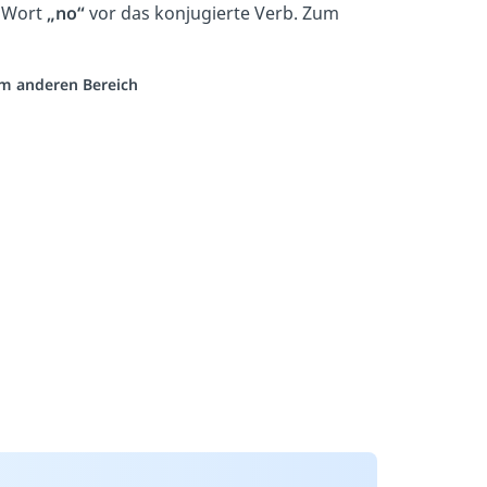
s Wort
„no“
vor das konjugierte Verb. Zum
nem anderen Bereich