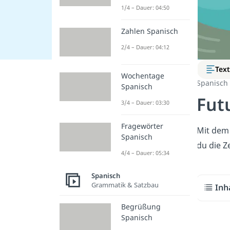
1/4 – Dauer: 04:50
Zahlen Spanisch
2/4 – Dauer: 04:12
Tex
Wochentage
Spanisch
Spanisch
Fut
3/4 – Dauer: 03:30
Fragewörter
Mit de
Spanisch
du die Z
4/4 – Dauer: 05:34
Spanisch
Grammatik & Satzbau
Inh
Begrüßung
Spanisch