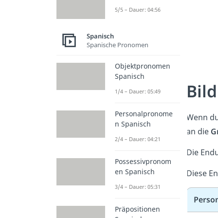
5/5 – Dauer: 04:56
Spanisch
Spanische Pronomen
Objektpronomen
Spanisch
Bil
1/4 – Dauer: 05:49
Personalpronome
Wenn du 
n Spanisch
an die
G
2/4 – Dauer: 04:21
Die Endu
Possessivpronom
en Spanisch
Diese En
3/4 – Dauer: 05:31
Perso
Präpositionen