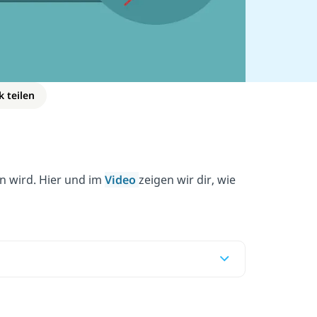
k teilen
n wird. Hier und im
Video
zeigen wir dir, wie