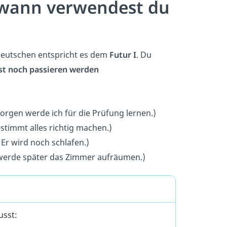
 wann verwendest du
Deutschen entspricht es dem
Futur I
. Du
rst noch passieren werden
orgen werde ich für die Prüfung lernen.)
stimmt alles richtig machen.)
→
Er wird noch schlafen.)
werde später das Zimmer aufräumen.)
usst: