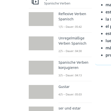
Spanische Verben
ma
es
Reflexive Verben
la
Spanisch
el
1/5 – Dauer: 05:42
es
Unregelmäßige
lu
Verben Spanisch
má
2/5 – Dauer: 04:30
pr
Spanische Verben
konjugieren
3/5 – Dauer: 04:13
Gustar
4/5 – Dauer: 05:03
ser und estar