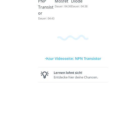
PNP
Mosfet
Diode
Transist
Dauer: 04:36
Dauer: 04:38
or
Dauer: 04:43
zur Videoseite: NPN Transistor
Lernen lohnt sich!
Entdecke hier deine Chancen.