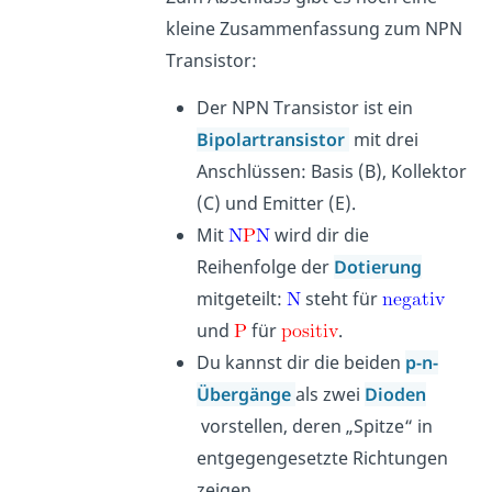
kleine Zusammenfassung zum NPN
Transistor:
Der NPN Transistor ist ein
Bipolartransistor
mit drei
Anschlüssen: Basis (B), Kollektor
(C) und Emitter (E).
Mit
wird dir die
Reihenfolge der
Dotierung
mitgeteilt:
steht für
und
für
.
Du kannst dir die beiden
p-n-
Übergänge
als zwei
Dioden
vorstellen, deren „Spitze“ in
entgegengesetzte Richtungen
zeigen.