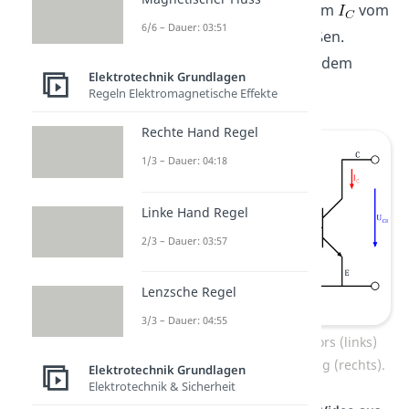
du dann den Kollektorstrom
vom
6/6 – Dauer: 03:51
Kollektor zum Emitter fließen.
Ähnlich verhält es sich mit dem
Elektrotechnik Grundlagen
Basisstrom.
Regeln Elektromagnetische Effekte
Rechte Hand Regel
1/3 – Dauer: 04:18
Linke Hand Regel
2/3 – Dauer: 03:57
Lenzsche Regel
3/3 – Dauer: 04:55
Aufbau eines NPN Transistors (links)
und Darstellung als Schaltung (rechts).
Elektrotechnik Grundlagen
Elektrotechnik & Sicherheit