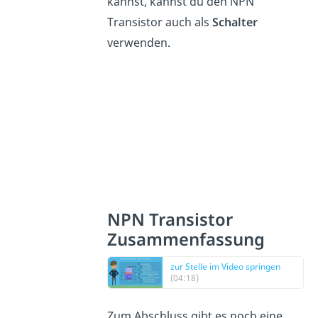
kannst, kannst du den NPN
Transistor auch als
Schalter
verwenden.
NPN Transistor
Zusammenfassung
zur Stelle im Video springen
(04:18)
Zum Abschluss gibt es noch eine