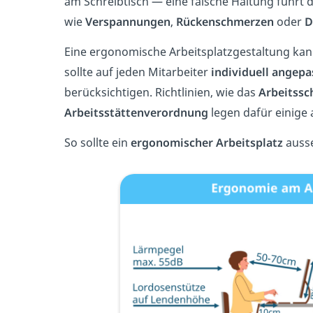
am Schreibtisch — eine falsche Haltung führt
wie
Verspannungen
,
Rückenschmerzen
oder
D
Eine ergonomische Arbeitsplatzgestaltung kan
sollte auf jeden Mitarbeiter
individuell angepa
berücksichtigen. Richtlinien, wie das
Arbeitssc
Arbeitsstättenverordnung
legen dafür einige 
So sollte ein
ergonomischer Arbeitsplatz
auss