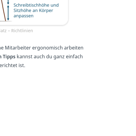
tz – Richtlinien
ne Mitarbeiter ergonomisch arbeiten
n Tipps
kannst auch du ganz einfach
richtet ist.