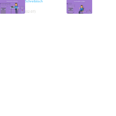
Schreibtisch
Bürostuhl
(02:07)
(02:31)