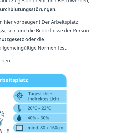
 dabei zu gesundheitlichen Beschwerden,
urchblutungsstörungen
.
n hier vorbeugen! Der Arbeitsplatz
sst
sein und die Bedürfnisse der Person
hutzgesetz
oder die
allgemeingültige Normen fest.
ehen: