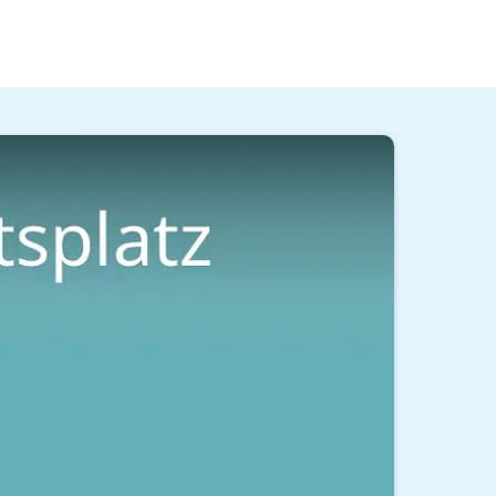
wichtig. In diesem Beitrag und im
Video