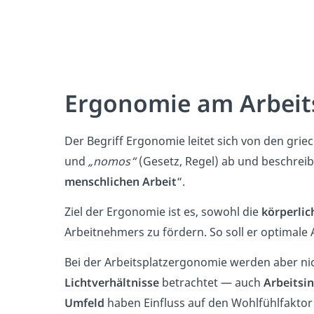
Ergonomie am Arbeits
Der Begriff Ergonomie leitet sich von den gri
und
„nomos“
(Gesetz, Regel) ab und beschreibt
menschlichen Arbeit
“.
Ziel der Ergonomie ist es, sowohl die
körperlic
Arbeitnehmers zu fördern. So soll er optimale
Bei der Arbeitsplatzergonomie werden aber nic
Lichtverhältnisse
betrachtet — auch
Arbeitsin
Umfeld
haben Einfluss auf den Wohlfühlfakto