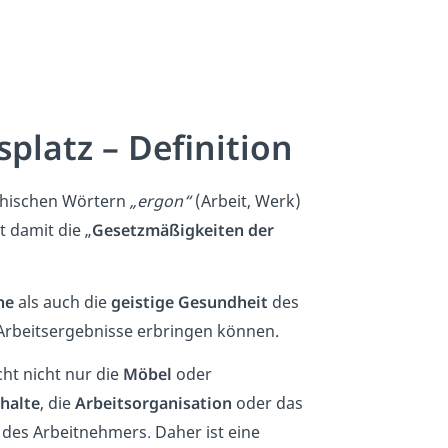
platz – Definition
echischen Wörtern
„ergon“
(Arbeit, Werk)
 damit die „
Gesetzmäßigkeiten der
he
als auch die
geistige Gesundheit
des
 Arbeitsergebnisse erbringen können.
ht nicht nur die
Möbel
oder
halte
, die
Arbeitsorganisation
oder das
r des Arbeitnehmers
.
Daher ist eine