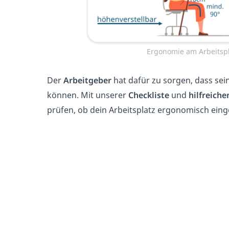
Ergonomie am Arbeitspla
Der
Arbeitgeber
hat dafür zu sorgen, dass sei
können. Mit unserer
Checkliste
und
hilfreiche
prüfen, ob dein Arbeitsplatz ergonomisch einge