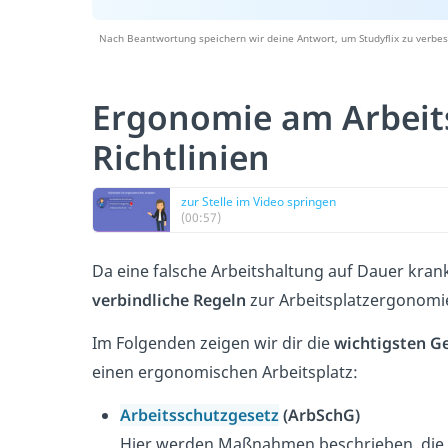
Nach Beantwortung speichern wir deine Antwort, um Studyflix zu verbes
Ergonomie am Arbeits
Richtlinien
zur Stelle im Video springen
(00:57)
Da eine falsche Arbeitshaltung auf Dauer kran
verbindliche Regeln
zur Arbeitsplatzergonomie
Im Folgenden zeigen wir dir die
wichtigsten G
einen ergonomischen Arbeitsplatz:
Arbeitsschutzgesetz
(ArbSchG)
Hier werden Maßnahmen beschrieben, die