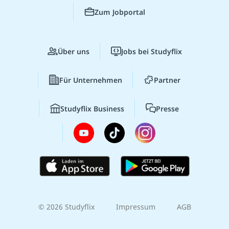
Zum Jobportal
Über uns
Jobs bei Studyflix
Für Unternehmen
Partner
Studyflix Business
Presse
© 2026 Studyflix
Impressum
AGB