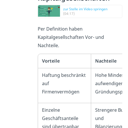
zur Stelle im Video springen
(04:17)
Per Definition haben
Kapitalgesellschaften Vor- und
Nachteile.
Vorteile
Nachteile
Haftung beschränkt
Hohe Mindeste
auf
aufwendiger
Firmenvermögen
Gründungspro
Einzelne
Strengere Buc
Geschäftsanteile
und
sind übertragbar
Bilanzierungsv