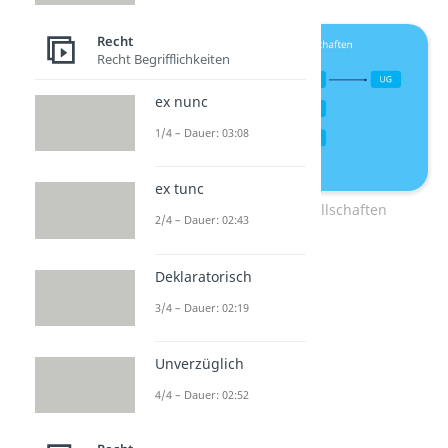
Recht
Recht Begrifflichkeiten
ex nunc
1/4 – Dauer: 03:08
ex tunc
Überblick Kapitalgesellschaften
2/4 – Dauer: 02:43
Deklaratorisch
3/4 – Dauer: 02:19
Unverzüglich
4/4 – Dauer: 02:52