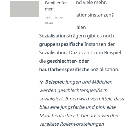
Media, Zeitung
und viele mehr.
Familienfor
men
Was sind Sozialisationsinstanzen?
7/7 – Dauer:
04:44
Neben den normalen
Sozialisationsträgern gibt es noch
gruppenspezifische
Instanzen der
Sozialisation. Dazu zählt zum Beispiel
die
geschlechter- oder
hautfarbenspezifische
Sozialisation.
💡
Beispiel:
Jungen und Mädchen
werden geschlechterspezifisch
sozialisiert. Ihnen wird vermittelt, dass
blau eine Jungsfarbe und pink eine
Mädchenfarbe ist. Genauso werden
veraltete Rollenvorstellungen