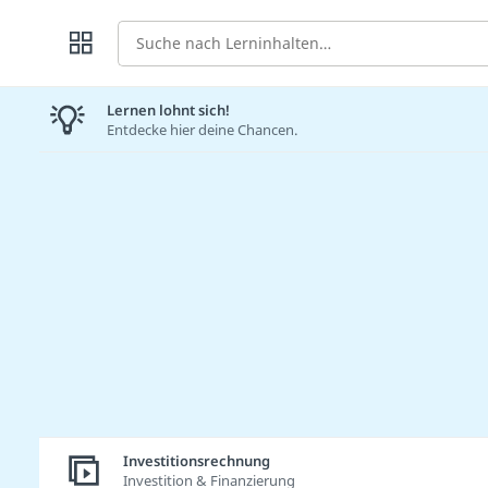
Suche
Lernen lohnt sich!
Entdecke hier deine Chancen.
Investitionsrechnung
Investition & Finanzierung