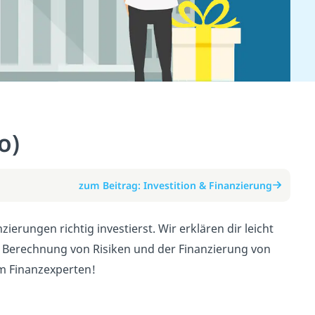
o)
zum Beitrag: Investition & Finanzierung
ierungen richtig investierst. Wir erklären dir leicht
r Berechnung von Risiken und der Finanzierung von
m Finanzexperten!