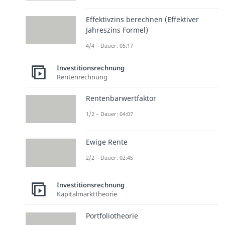
Effektivzins berechnen (Effektiver
Jahreszins Formel)
4/4 – Dauer: 05:17
Investitionsrechnung
Rentenrechnung
Rentenbarwertfaktor
1/2 – Dauer: 04:07
Ewige Rente
2/2 – Dauer: 02:45
Investitionsrechnung
Kapitalmarkttheorie
Portfoliotheorie