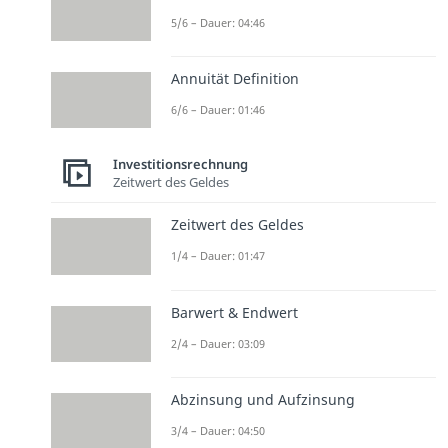
5/6 – Dauer: 04:46
Annuität Definition
6/6 – Dauer: 01:46
Investitionsrechnung
Zeitwert des Geldes
Zeitwert des Geldes
1/4 – Dauer: 01:47
Barwert & Endwert
2/4 – Dauer: 03:09
Abzinsung und Aufzinsung
3/4 – Dauer: 04:50