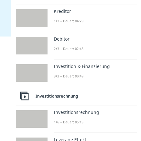
Kreditor
1/3 – Dauer: 04:29
Debitor
2/3 – Dauer: 02:43
Investition & Finanzierung
3/3 – Dauer: 00:49
Investitionsrechnung
Investitionsrechnung
1/6 – Dauer: 05:13
Leverage Effekt