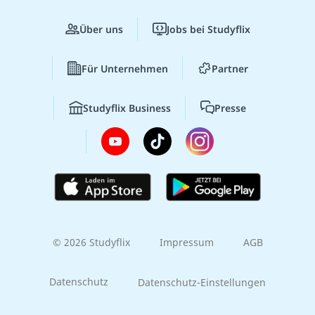
Über uns
Jobs bei Studyflix
Für Unternehmen
Partner
Studyflix Business
Presse
© 2026 Studyflix
Impressum
AGB
Datenschutz
Datenschutz-Einstellungen