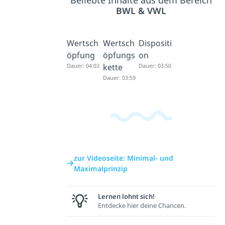
Beliebte Inhalte aus dem Bereich
BWL & VWL
Wertsch
Wertsch
Dispositi
öpfung
öpfungs
on
Dauer: 04:03
kette
Dauer: 03:50
Dauer: 03:59
zur Videoseite: Minimal- und
Maximalprinzip
Lernen lohnt sich!
Entdecke hier deine Chancen.