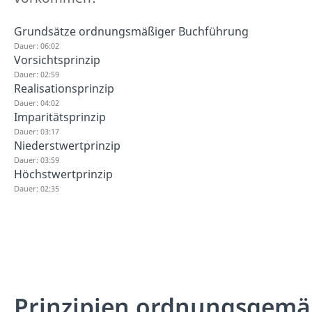
Grundsätze ordnungsmäßiger Buchführung
Dauer: 06:02
Vorsichtsprinzip
Dauer: 02:59
Realisationsprinzip
Dauer: 04:02
Imparitätsprinzip
Dauer: 03:17
Niederstwertprinzip
Dauer: 03:59
Höchstwertprinzip
Dauer: 02:35
Prinzipien ordnungsgem