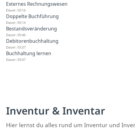
Externes Rechnungswesen
Dauer: 03:16
Doppelte Buchführung
Dauer: 05:14
Bestandsveränderung
Dauer: 05:46
Debitorenbuchhaltung
Dauer: 03:37
Buchhaltung lernen
Dauer: 05:07
Inventur & Inventar
Hier lernst du alles rund um Inventur und Inve