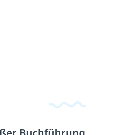
äßer Buchführung