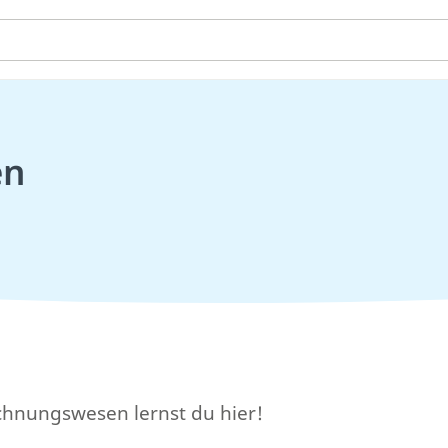
en
chnungswesen lernst du hier!