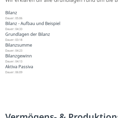
Wir erklären dir alle Grundlagen rund um die B
Bilanz
Dauer: 05:06
Bilanz - Aufbau und Beispiel
Dauer: 04:33
Grundlagen der Bilanz
Dauer: 03:18
Bilanzsumme
Dauer: 04:23
Bilanzgewinn
Dauer: 04:13
Aktiva Passiva
Dauer: 06:09
Vermögens- & Produktion