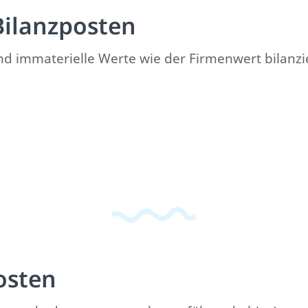
Bilanzposten
und immaterielle Werte wie der Firmenwert bilanzi
osten