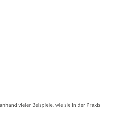
hand vieler Beispiele, wie sie in der Praxis