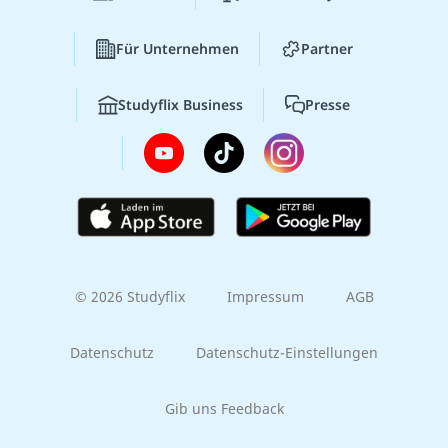
Für Unternehmen
Partner
Studyflix Business
Presse
© 2026 Studyflix
Impressum
AGB
Datenschutz
Datenschutz-Einstellungen
Gib uns Feedback