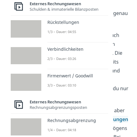
Externes Rechnungswesen
Schulden & immaterielle Bilanzposten
Wie du siehst, haben wir hier genau
sieben Posten aufgelistet.
Rückstellungen
1/3 – Dauer: 04:55
Unternehmen dürfen aber auch
noch detailliertere Angaben in
Verbindlichkeiten
zusätzlichen Spalten machen. Die
2/3 – Dauer: 03:26
meisten Posten wirst du bereits
kennen!
Zugänge, Abgänge
und
Firmenwert / Goodwill
Zuschreibungen
sind
3/3 – Dauer: 03:10
selbsterklärend, diese musst du nur
noch eintragen.
Externes Rechnungswesen
Rechnungsabgrenzungsposten
Bei den
Abgängen
solltest du aber
beachten, dass die
Abschreibungen
Rechnungsabgrenzung
des abgehenden Anlagevermögens
1/4 – Dauer: 04:18