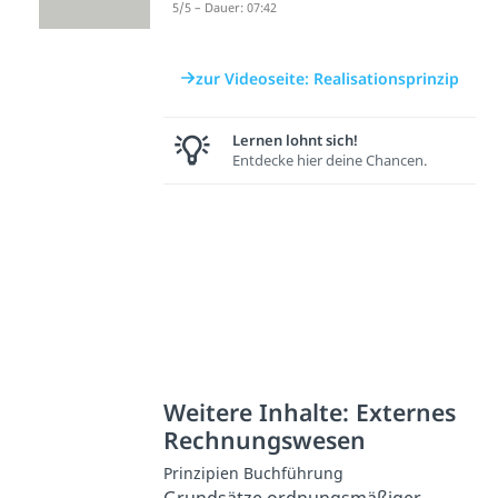
5/5 – Dauer: 07:42
zur Videoseite: Realisationsprinzip
Lernen lohnt sich!
Entdecke hier deine Chancen.
Weitere Inhalte: Externes
Rechnungswesen
Prinzipien Buchführung
Grundsätze ordnungsmäßiger