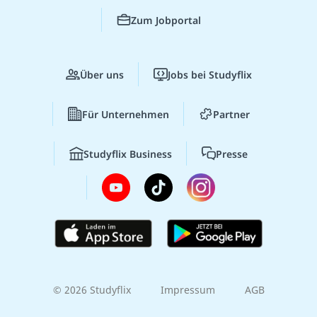
Zum Jobportal
Über uns
Jobs bei Studyflix
Für Unternehmen
Partner
Studyflix Business
Presse
© 2026 Studyflix
Impressum
AGB