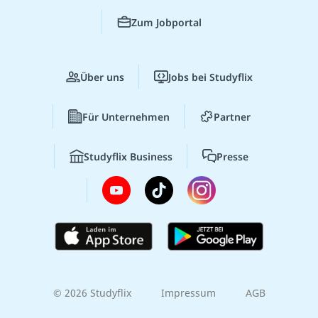
Zum Jobportal
Über uns
Jobs bei Studyflix
Für Unternehmen
Partner
Studyflix Business
Presse
© 2026 Studyflix
Impressum
AGB