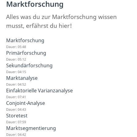
Marktforschung
Alles was du zur Marktforschung wissen
musst, erfährst du hier!
Marktforschung
Dauer: 05:48
Primärforschung
Dauer: 05:12
Sekundärforschung
Dauer: 04:15
Marktanalyse
Dauer: 04:52
Einfaktorielle Varianzanalyse
Dauer: 07:41
Conjoint-Analyse
Dauer: 04:43
Storetest
Dauer: 07:59
Marktsegmentierung
Dauer: 04:42