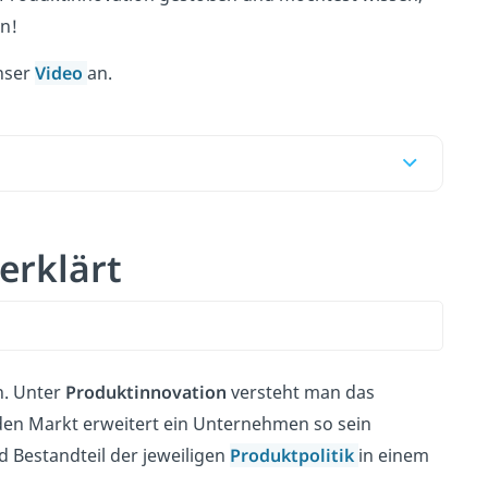
en!
unser
Video
an.
erklärt
n. Unter
Produktinnovation
versteht man das
den Markt erweitert ein Unternehmen so sein
 Bestandteil der jeweiligen
Produktpolitik
in einem