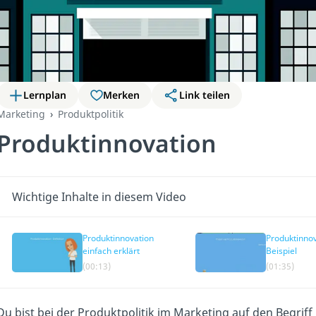
Lernplan
Merken
Link teilen
Marketing
Produktpolitik
Produktinnovation
Wichtige Inhalte in diesem Video
Produktinnovation
Produktinnov
einfach erklärt
Beispiel
(00:13)
(01:35)
Du bist bei der Produktpolitik im Marketing auf den Begri