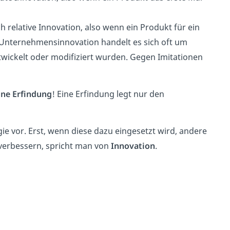
 relative Innovation, also wenn ein Produkt für ein
r Unternehmensinnovation handelt es sich oft um
twickelt oder modifiziert wurden. Gegen Imitationen
ine Erfindung
! Eine Erfindung legt nur den
gie vor. Erst, wenn diese dazu eingesetzt wird, andere
verbessern, spricht man von
Innovation
.