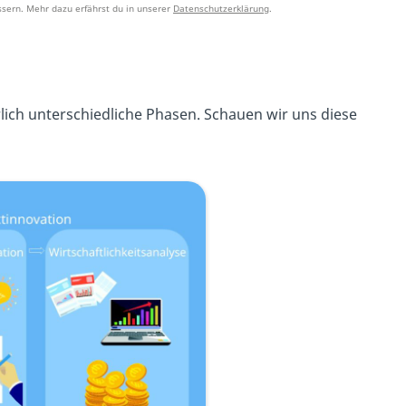
sern. Mehr dazu erfährst du in unserer
Datenschutzerklärung
.
lich unterschiedliche Phasen. Schauen wir uns diese