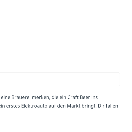
l
eine Brauerei merken, die ein Craft Beer ins
n erstes Elektroauto auf den Markt bringt. Dir fallen