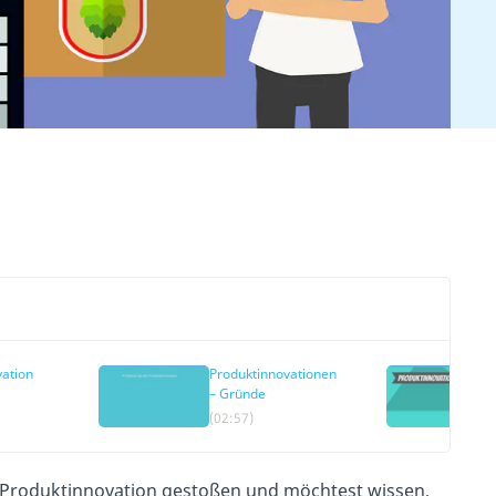
ation
Produktinnovationen
– Gründe
(02:57)
ff Produktinnovation gestoßen und möchtest wissen,