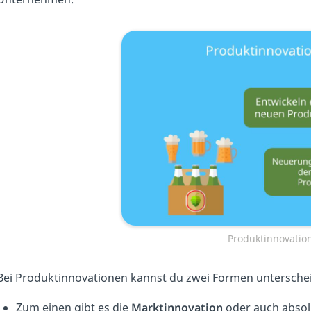
Produktinnovation
Bei Produktinnovationen kannst du zwei Formen untersche
Zum einen gibt es die
Marktinnovation
oder auch absolu