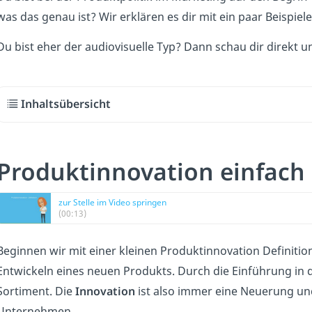
was das genau ist? Wir erklären es dir mit ein paar Beispiel
Du bist eher der audiovisuelle Typ? Dann schau dir direkt 
Inhaltsübersicht
Produktinnovation einfach 
zur Stelle im Video springen
(00:13)
Beginnen wir mit einer kleinen Produktinnovation Definitio
Entwickeln eines neuen Produkts. Durch die Einführung in 
Sortiment. Die
Innovation
ist also immer eine Neuerung und
Unternehmen.