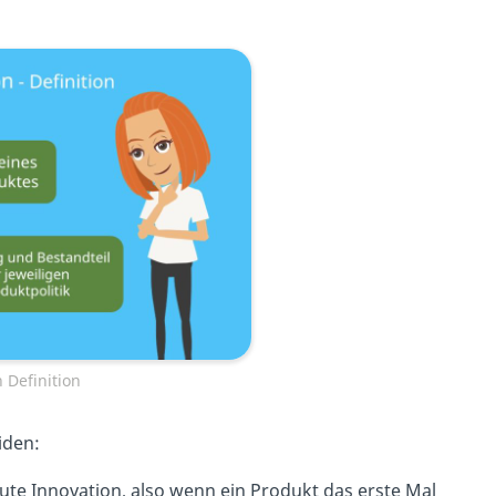
 Definition
iden:
te Innovation, also wenn ein Produkt das erste Mal