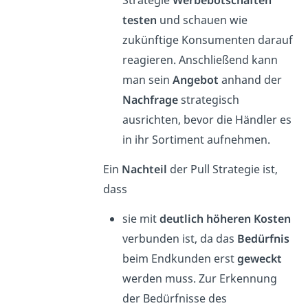
Strategie
Werbebotschaften
testen
und schauen wie
zukünftige Konsumenten darauf
reagieren. Anschließend kann
man sein
Angebot
anhand der
Nachfrage
strategisch
ausrichten, bevor die Händler es
in ihr Sortiment aufnehmen.
Ein
Nachteil
der Pull Strategie ist,
dass
sie mit
deutlich höheren Kosten
verbunden ist, da das
Bedürfnis
beim Endkunden erst
geweckt
werden muss. Zur Erkennung
der Bedürfnisse des