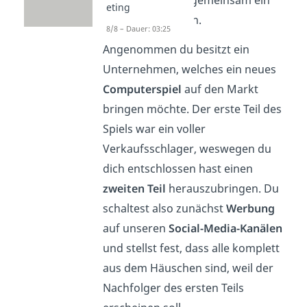
schauen wir uns gemeinsam ein
eting
kurzes
Beispiel
an.
8/8 – Dauer: 03:25
Angenommen du besitzt ein
Unternehmen, welches ein neues
Computerspiel
auf den Markt
bringen möchte. Der erste Teil des
Spiels war ein voller
Verkaufsschlager, weswegen du
dich entschlossen hast einen
zweiten Teil
herauszubringen. Du
schaltest also zunächst
Werbung
auf unseren
Social-Media-Kanälen
und stellst fest, dass alle komplett
aus dem Häuschen sind, weil der
Nachfolger des ersten Teils