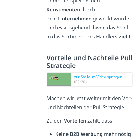
Computerspiel bei den
Konsumenten
durch
dein
Unternehmen
geweckt wurde
und es ausgehend davon das Spiel
in das Sortiment des Händlers
zieht
.
Vorteile und Nachteile Pull
Strategie
zur Stelle im Video springen
(02:20)
Machen wir jetzt weiter mit den Vor-
und Nachteilen der Pull Strategie.
Zu den
Vorteilen
zählt, dass
Keine B2B Werbung mehr nötig