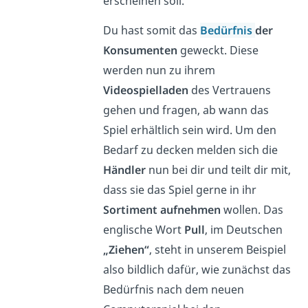
erscheinen soll.
Du hast somit das
Bedürfnis
der
Konsumenten
geweckt. Diese
werden nun zu ihrem
Videospielladen
des Vertrauens
gehen und fragen, ab wann das
Spiel erhältlich sein wird. Um den
Bedarf zu decken melden sich die
Händler
nun bei dir und teilt dir mit,
dass sie das Spiel gerne in ihr
Sortiment aufnehmen
wollen. Das
englische Wort
Pull
, im Deutschen
„Ziehen“
, steht in unserem Beispiel
also bildlich dafür, wie zunächst das
Bedürfnis nach dem neuen