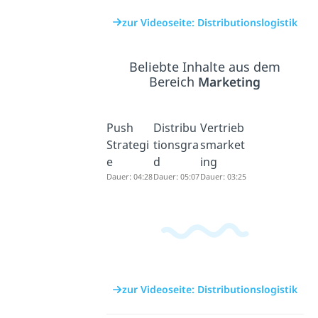
zur Videoseite: Distributionslogistik
Beliebte Inhalte aus dem
Bereich
Marketing
Push
Distribu
Vertrieb
Strategi
tionsgra
smarket
e
d
ing
Dauer: 04:28
Dauer: 05:07
Dauer: 03:25
zur Videoseite: Distributionslogistik