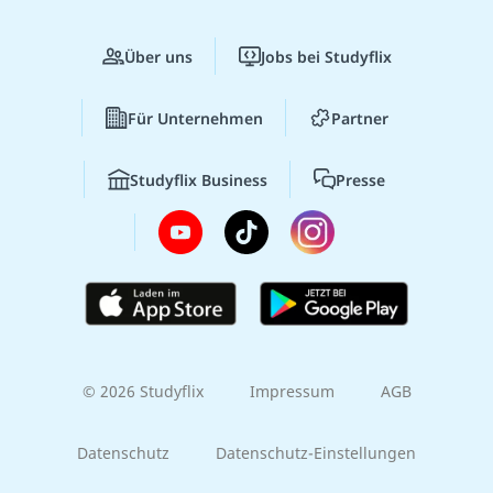
Über uns
Jobs bei Studyflix
Für Unternehmen
Partner
Studyflix Business
Presse
© 2026 Studyflix
Impressum
AGB
Datenschutz
Datenschutz-Einstellungen