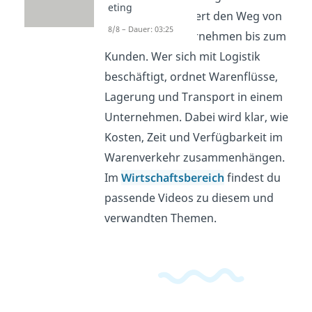
eting
Logistik und steuert den Weg von
8/8 – Dauer: 03:25
Waren vom Unternehmen bis zum
Kunden. Wer sich mit Logistik
beschäftigt, ordnet Warenflüsse,
Lagerung und Transport in einem
Unternehmen. Dabei wird klar, wie
Kosten, Zeit und Verfügbarkeit im
Warenverkehr zusammenhängen.
Im
Wirtschaftsbereich
findest du
passende Videos zu diesem und
verwandten Themen.