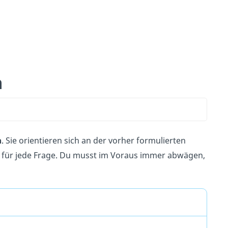
n
n
. Sie orientieren sich an der vorher formulierten
s für jede Frage. Du musst im Voraus immer abwägen,