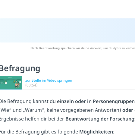
Nach Beantwortung speichern wir deine Antwort, um Studyflix zu verbes
Befragung
zur Stelle im Video springen
(00:54)
Die Befragung kannst du
einzeln oder in Personengruppen
„Wie“ und „Warum“, keine vorgegebenen Antworten)
oder 
Ergebnisse helfen dir bei der
Beantwortung der
Forschung
Für die Befragung gibt es folgende
Möglichkeiten
: