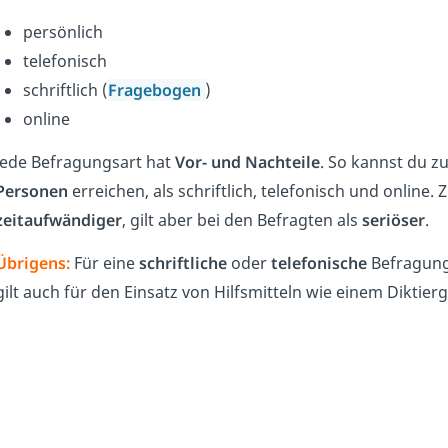
persönlich
telefonisch
schriftlich (
Fragebogen
)
online
Jede Befragungsart hat
Vor- und Nachteile
. So kannst du z
Personen
erreichen, als schriftlich, telefonisch und online
zeitaufwändiger
, gilt aber bei den Befragten als
seriöser
.
Übrigens:
Für eine
schriftliche
oder
telefonische
Befragung
gilt auch für den Einsatz von Hilfsmitteln wie einem Diktier