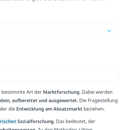
n
e bestimmte Art der
Marktforschung
. Dabei werden
oben, aufbereitet und ausgewertet
. Die Fragestellung
der die
Entwicklung am Absatzmarkt
beziehen.
rischen
Sozialforschung
. Das bedeutet, der
erhaltensweisen
. Zu den Methoden zählen