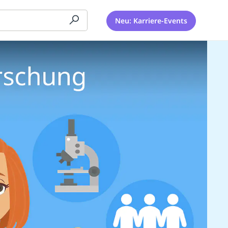
Neu: Karriere-Events