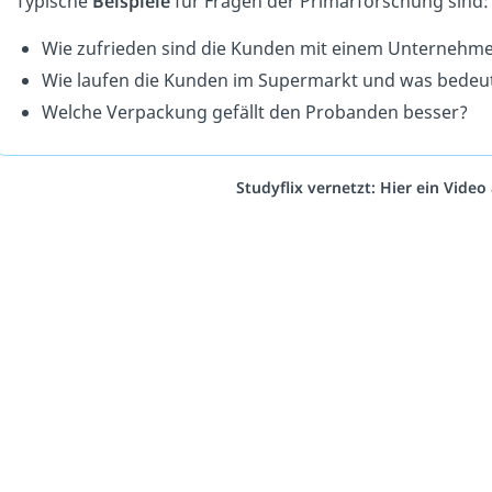
Typische
Beispiele
für Fragen der Primärforschung sind:
Wie zufrieden sind die Kunden mit einem Unternehm
Wie laufen die Kunden im Supermarkt und was bedeut
Welche Verpackung gefällt den Probanden besser?
Studyflix vernetzt: Hier ein Vide