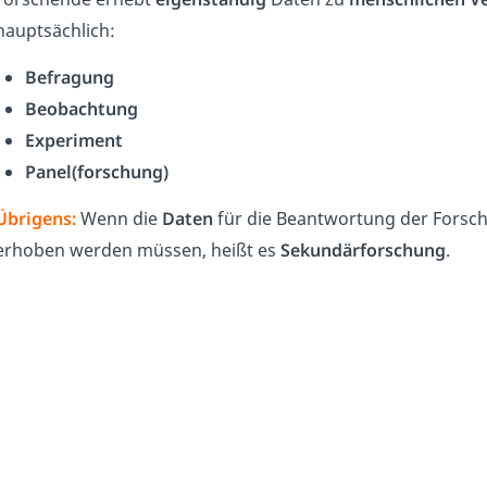
hauptsächlich:
Befragung
Beobachtung
Experiment
Panel(forschung)
Übrigens:
Wenn die
Daten
für die Beantwortung der Forsc
erhoben werden müssen, heißt es
Sekundärforschung
.