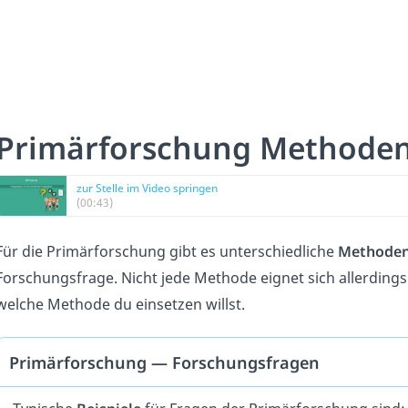
Primärforschung Methode
zur Stelle im Video springen
(00:43)
Für die Primärforschung gibt es unterschiedliche
Methode
Forschungsfrage. Nicht jede Methode eignet sich allerding
welche Methode du einsetzen willst.
Primärforschung — Forschungsfragen