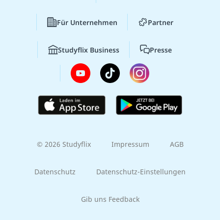
Für Unternehmen
Partner
Studyflix Business
Presse
© 2026 Studyflix
Impressum
AGB
Datenschutz
Datenschutz-Einstellungen
Gib uns Feedback