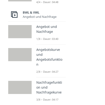
4/4 – Dauer: 04:48
BWL & VWL
Angebot und Nachfrage
Angebot und
Nachfrage
1/8 – Dauer: 03:40
Angebotskurve
und
Angebotsfunktio
n
2/8 – Dauer: 04:27
Nachfragefunkti
on und
Nachfragekurve
3/8 – Dauer: 04:17