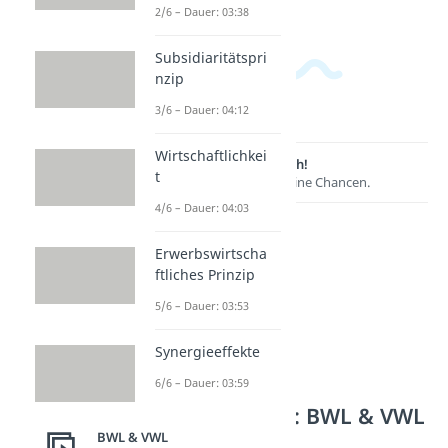
2/6 – Dauer: 03:38
Subsidiaritätspri
nzip
3/6 – Dauer: 04:12
Wirtschaftlichkei
Lernen lohnt sich!
t
Entdecke hier deine Chancen.
4/6 – Dauer: 04:03
Erwerbswirtscha
ftliches Prinzip
5/6 – Dauer: 03:53
Synergieeffekte
6/6 – Dauer: 03:59
Weitere Inhalte: BWL & VWL
BWL & VWL
Gewinn und Umsatz