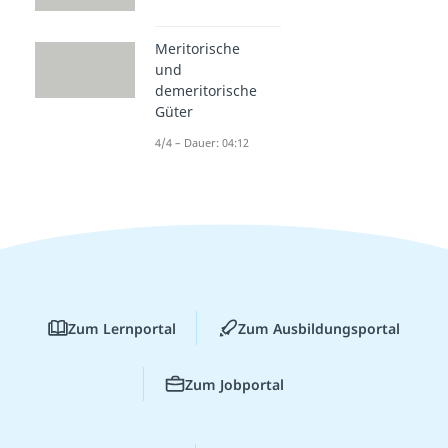
Meritorische
und
demeritorische
Güter
4/4 – Dauer: 04:12
Zum Lernportal
Zum Ausbildungsportal
Zum Jobportal