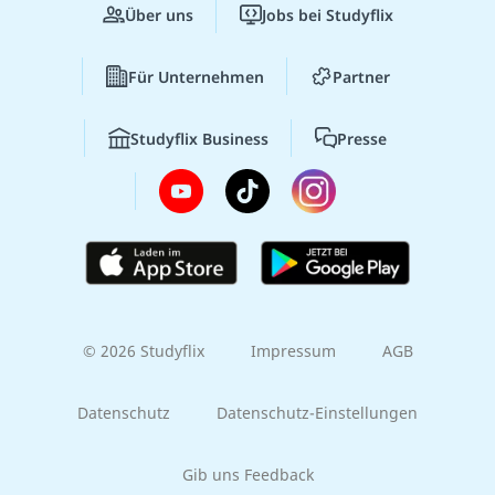
Über uns
Jobs bei Studyflix
Für Unternehmen
Partner
Studyflix Business
Presse
© 2026 Studyflix
Impressum
AGB
Datenschutz
Datenschutz-Einstellungen
Gib uns Feedback