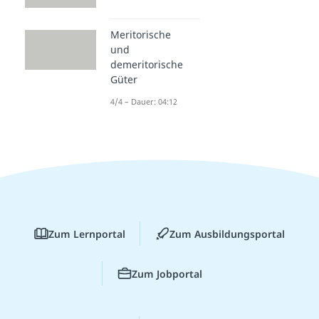
Meritorische
und
demeritorische
Güter
4/4 – Dauer: 04:12
Zum Lernportal
Zum Ausbildungsportal
Zum Jobportal