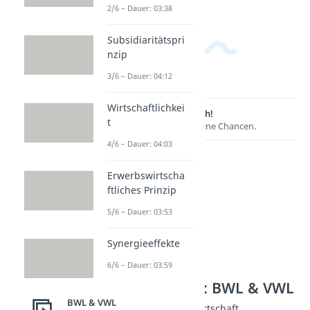
2/6 – Dauer: 03:38
Subsidiaritätspri
nzip
3/6 – Dauer: 04:12
Wirtschaftlichkei
Lernen lohnt sich!
t
Entdecke hier deine Chancen.
4/6 – Dauer: 04:03
Erwerbswirtscha
ftliches Prinzip
5/6 – Dauer: 03:53
Synergieeffekte
6/6 – Dauer: 03:59
Weitere Inhalte: BWL & VWL
BWL & VWL
Grundprinzipien der Wirtschaft