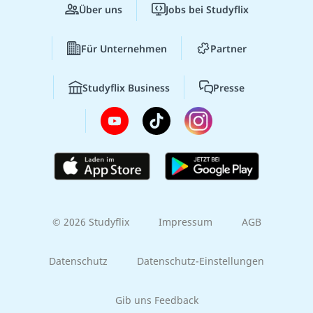
Über uns
Jobs bei Studyflix
Für Unternehmen
Partner
Studyflix Business
Presse
© 2026 Studyflix
Impressum
AGB
Datenschutz
Datenschutz-Einstellungen
Gib uns Feedback