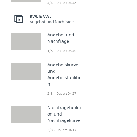
4/4 – Dauer: 04:48
BWL & VWL
Angebot und Nachfrage
Angebot und
Nachfrage
1/8 – Dauer: 03:40
Angebotskurve
und
Angebotsfunktio
n
2/8 – Dauer: 04:27
Nachfragefunkti
on und
Nachfragekurve
3/8 – Dauer: 04:17