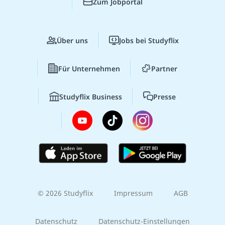
Zum Jobportal
Über uns
Jobs bei Studyflix
Für Unternehmen
Partner
Studyflix Business
Presse
© 2026 Studyflix
Impressum
AGB
Datenschutz
Datenschutz-Einstellungen