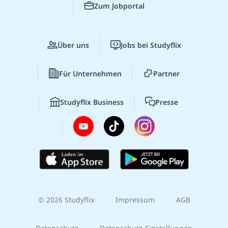
Zum Jobportal
Über uns
Jobs bei Studyflix
Für Unternehmen
Partner
Studyflix Business
Presse
© 2026 Studyflix
Impressum
AGB