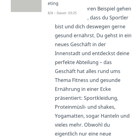
eting
In einem anderen Beispiel gehen
8/8 – Dauer: 03:25
wir davon aus, dass du Sportler
bist und dich deswegen gerne
gesund ernährst. Du gehst in ein
neues Geschäft in der
Innenstadt und entdeckst deine
perfekte Abteilung – das
Geschäft hat alles rund ums
Thema Fitness und gesunde
Ernährung in einer Ecke
präsentiert: Sportkleidung,
Proteinmüsli- und shakes,
Yogamatten, sogar Hanteln und
vieles mehr. Obwohl du
eigentlich nur eine neue